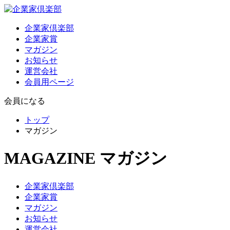
企業家倶楽部
企業家賞
マガジン
お知らせ
運営会社
会員用ページ
会員になる
トップ
マガジン
MAGAZINE
マガジン
企業家倶楽部
企業家賞
マガジン
お知らせ
運営会社