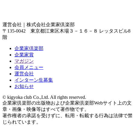
運営会社｜
株式会社企業家倶楽部
〒135-0042 東京都江東区木場３－１６－８ レッタスビル8
階
企業家倶楽部
企業家賞
マガジン
会員メニュー
運営会社
インターン生募集
お知らせ
© kigyoka club Co.,Ltd. All rights reserved.
企業家倶楽部の出版物および企業家倶楽部Webサイト上の文
章・画像・映像等はすべて著作物です。
著作権者の承諾を受けずに、転用・転載する行為は法律で禁
じられています。