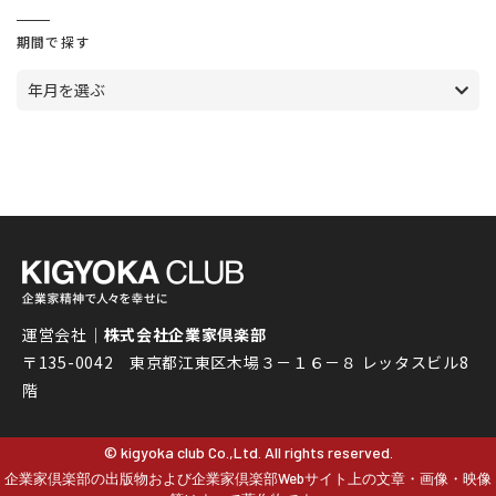
期間で探す
年月を選ぶ
運営会社｜
株式会社企業家倶楽部
〒135-0042 東京都江東区木場３－１６－８ レッタスビル8
階
© kigyoka club Co.,Ltd. All rights reserved.
企業家倶楽部の出版物および企業家倶楽部Webサイト上の文章・画像・映像