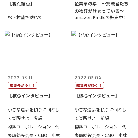
【視点論点】
企業家の素 〜挑戦者たち
の物語が詰まっている〜
松下村塾を訪ねて
amazon Kindleで販売中！
2022.03.11
2022.03.04
編集長がゆく！
編集長がゆく！
【核心インタビュー】
【核心インタビュー】
小さな進歩を頼りに個とし
小さな進歩を頼りに個とし
て覚醒せよ 後編
て覚醒せよ 前編
物語コーポレーション 代
物語コーポレーション 代
表取締役会長・CMO 小林
表取締役会長・CMO 小林