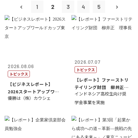
1
2
3
4
5
2026.07.07
2026.08.06
トピックス
トピックス
【レポート】ファーストリ
【ビジネスレポート】
テイリング財団 柳井正
2026スタートアップワー
インドネシア高校生向け奨
理事長
優勝は（株）カウシェ
ルドカップ東京
学金事業を実施