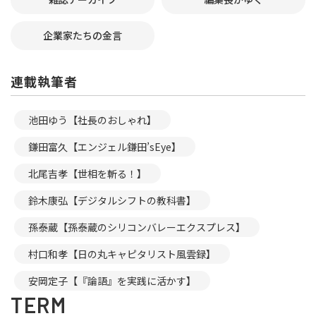
企業家たちの金言
連載執筆者
池田ゆう【社長のおしゃれ】
鎌田富久【エンジェル鎌田’sEye】
北尾吉孝【世相を斬る！】
鈴木康弘【デジタルシフトの教科書】
孫泰蔵【孫泰蔵のシリコンバレーエクスプレス】
村口和孝【日の丸キャピタリスト風雲録】
安岡定子【『論語』を実践に活かす】
TERM