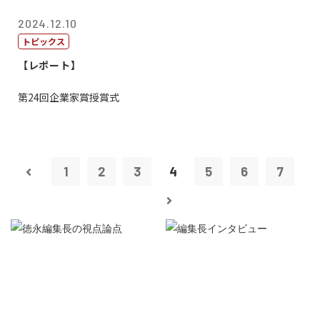
2024.12.10
トピックス
【レポート】
第24回企業家賞授賞式
1
2
3
4
5
6
7