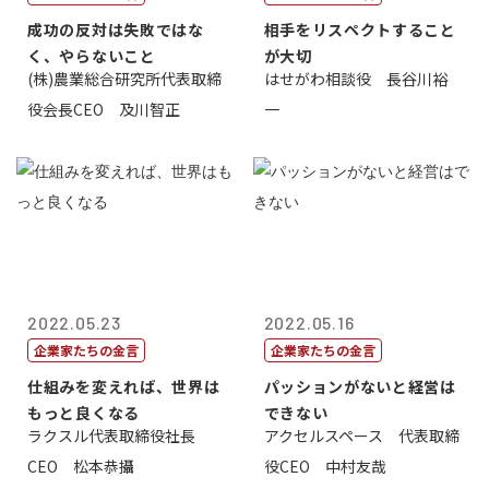
成功の反対は失敗ではな
相手をリスペクトすること
く、やらないこと
が大切
(株)農業総合研究所代表取締
はせがわ相談役 長谷川裕
役会長CEO 及川智正
一
2022.05.23
2022.05.16
企業家たちの金言
企業家たちの金言
仕組みを変えれば、世界は
パッションがないと経営は
もっと良くなる
できない
ラクスル代表取締役社長
アクセルスペース 代表取締
CEO 松本恭攝
役CEO 中村友哉