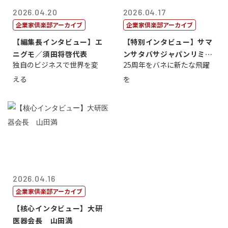
2026.04.20
2026.04.17
企業家倶楽部アーカイブ
企業家倶楽部アーカイブ
【編集長インタビュー】エ
【特別インタビュー】サマ
ニグモ／須田将啓代表
ンサタバサジャパンリミテ
独自のビジネスで世界を変
25周年をバネに新たな飛躍
ッド社長寺田...
える
を
2026.04.16
企業家倶楽部アーカイブ
【核心インタビュー】大研
医器会長 山田満