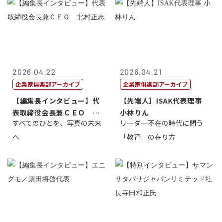
2026.04.22
2026.04.21
企業家倶楽部アーカイブ
企業家倶楽部アーカイブ
【編集長インタビュー】代
【先端人】ISAK代表理事
表取締役会長兼ＣＥＯ 北
小林りん
すべてのひとを、写真の未来
リーダー不在の時代に問う
村正志
へ
「教育」の在り方