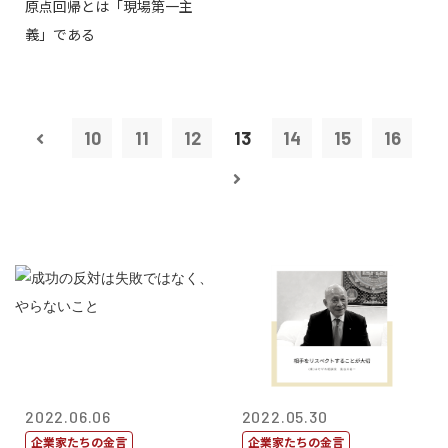
原点回帰とは「現場第一主
義」である
10
11
12
13
14
15
16
2022.06.06
2022.05.30
企業家たちの金言
企業家たちの金言