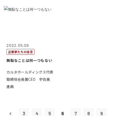
2022.05.09
企業家たちの金言
無駄なことは何一つもない
カルタホールディングス代表
取締役会長兼CEO 宇佐美
進典
3
4
5
6
7
8
9