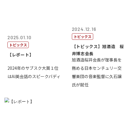
2024.12.16
トピックス
2025.01.10
トピックス
【トピックス】旭酒造 桜
井博志会長
【レポート】
旭酒造桜井会長が理事長を
2024年のサブスク大賞１位
務める日本センチュリー交
はAI英会話のスピークバディ
響楽団の音楽監督に久石譲
氏が就任