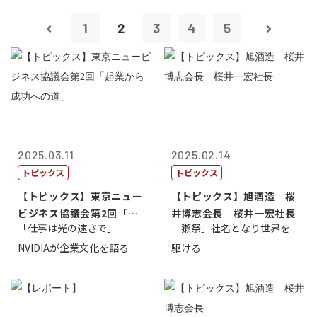
1
2
3
4
5
2025.03.11
2025.02.14
トピックス
トピックス
【トピックス】東京ニュー
【トピックス】旭酒造 桜
ビジネス協議会第2回「起
井博志会長 桜井一宏社長
「仕事は光の速さで」
「獺祭」社名となり世界を
業から成功へ...
NVIDIAが企業文化を語る
駆ける