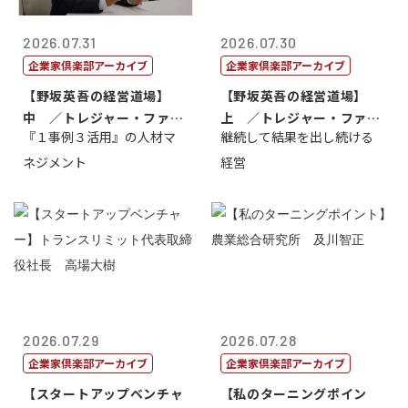
2026.07.31
2026.07.30
企業家倶楽部アーカイブ
企業家倶楽部アーカイブ
【野坂英吾の経営道場】
【野坂英吾の経営道場】
中 ／トレジャー・ファク
上 ／トレジャー・ファク
『１事例３活用』の人材マ
継続して結果を出し続ける
トリー社長野坂...
トリー社長野坂...
ネジメント
経営
2026.07.29
2026.07.28
企業家倶楽部アーカイブ
企業家倶楽部アーカイブ
【スタートアップベンチャ
【私のターニングポイン