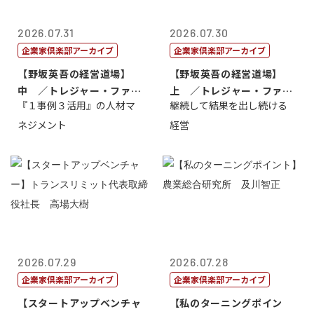
2026.07.31
2026.07.30
企業家倶楽部アーカイブ
企業家倶楽部アーカイブ
【野坂英吾の経営道場】
【野坂英吾の経営道場】
中 ／トレジャー・ファク
上 ／トレジャー・ファク
『１事例３活用』の人材マ
継続して結果を出し続ける
トリー社長野坂...
トリー社長野坂...
ネジメント
経営
2026.07.29
2026.07.28
企業家倶楽部アーカイブ
企業家倶楽部アーカイブ
【スタートアップベンチャ
【私のターニングポイン