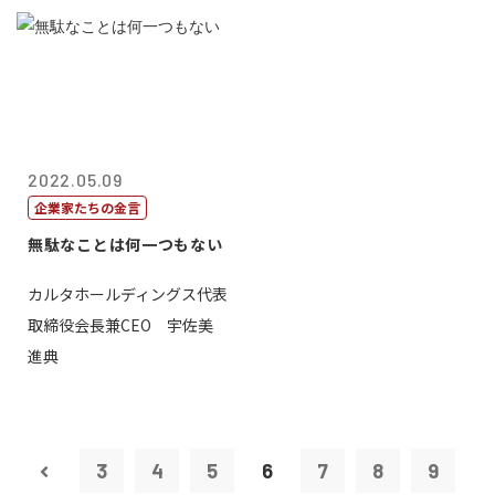
2022.05.09
企業家たちの金言
無駄なことは何一つもない
カルタホールディングス代表
取締役会長兼CEO 宇佐美
進典
3
4
5
6
7
8
9