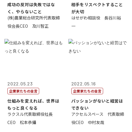
成功の反対は失敗ではな
相手をリスペクトすること
く、やらないこと
が大切
(株)農業総合研究所代表取締
はせがわ相談役 長谷川裕
役会長CEO 及川智正
一
2022.05.23
2022.05.16
企業家たちの金言
企業家たちの金言
仕組みを変えれば、世界は
パッションがないと経営は
もっと良くなる
できない
ラクスル代表取締役社長
アクセルスペース 代表取締
CEO 松本恭攝
役CEO 中村友哉