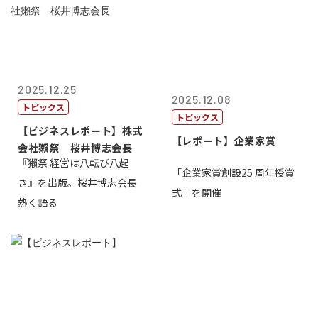
2025.12.25
2025.12.08
トピックス
トピックス
【ビジネスレポート】株式
【レポート】企業家賞
会社獺祭 桜井博志会長
『獺祭 経営は八転び八起
「企業家賞創設25 周年授賞
き』を出版。桜井博志会長
式」を開催
熱く語る