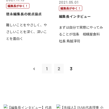
2021.05.01
編集長がゆく！
編集長がゆく！
徳永編集長の視点論点
編集長インタビュー
難しいことをやさしく、や
まずは自分で実際にやってみ
さしいことを深く、深いこ
ることが信条 相模屋食料
とを面白く
社長 鳥越淳司
1
2
3