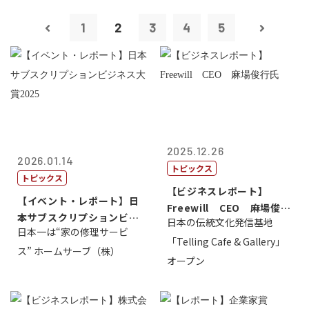
1
2
3
4
5
2025.12.26
2026.01.14
トピックス
トピックス
【ビジネスレポート】
【イベント・レポート】日
Freewill CEO 麻場俊行
本サブスクリプションビジ
日本の伝統文化発信基地
氏
日本一は“家の修理サービ
ネス大賞20...
「Telling Cafe & Gallery」
ス” ホームサーブ（株）
オープン