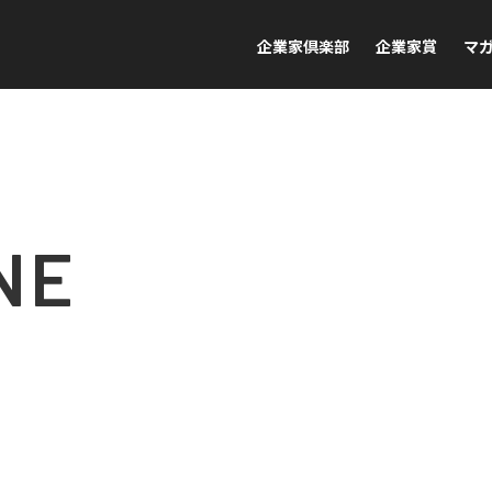
企業家倶楽部
企業家賞
マ
NE