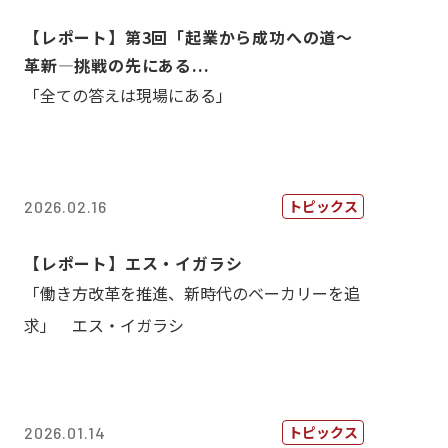
【レポート】第3回「起業から成功への道～
革新―挑戦の先にある...
「全ての答えは現場にある」
トピックス
2026.02.16
【レポート】エス・イガラシ
「働き方改革を推進、新時代のベーカリーを追
求」 エス・イガラシ
トピックス
2026.01.14