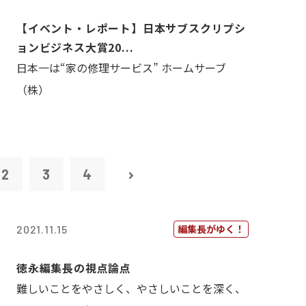
【イベント・レポート】日本サブスクリプシ
ョンビジネス大賞20...
日本一は“家の修理サービス” ホームサーブ
（株）
2
3
4
編集長がゆく！
2021.11.15
徳永編集長の視点論点
難しいことをやさしく、やさしいことを深く、