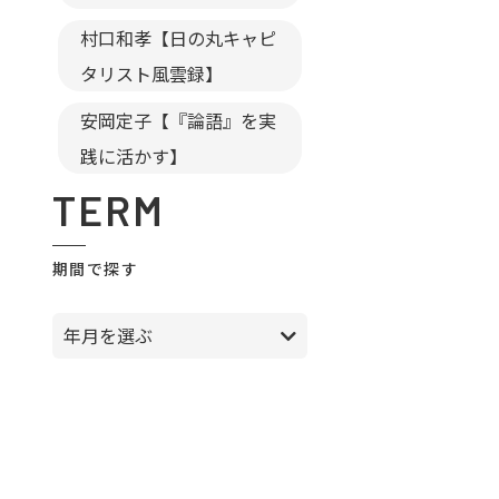
村口和孝【日の丸キャピ
タリスト風雲録】
安岡定子【『論語』を実
践に活かす】
TERM
期間で探す
年月を選ぶ