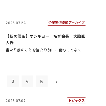
企業家倶楽部アーカイブ
2026.07.24
【私の信条】オンキヨー 名誉会長 大朏直
人氏
当たり前のことを当たり前に、倦むことなく
2
3
4
5
トピックス
2026.07.07