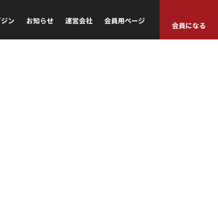
ガジン
お知らせ
運営会社
会員用ページ
会員になる