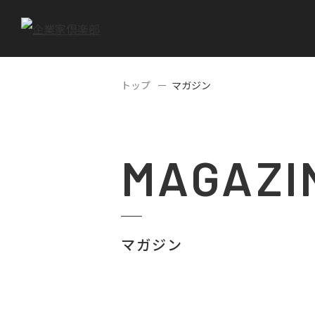
トップ
マガジン
MAGAZI
マガジン