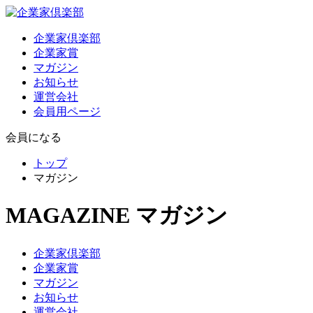
企業家倶楽部
企業家賞
マガジン
お知らせ
運営会社
会員用ページ
会員になる
トップ
マガジン
MAGAZINE
マガジン
企業家倶楽部
企業家賞
マガジン
お知らせ
運営会社