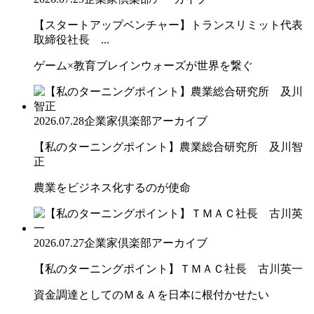
【スタートアップベンチャー】トランスリミット代表
取締役社長 ...
ゲーム×教育ブレインウォーズが世界を繋ぐ
2026.07.28
企業家倶楽部アーカイブ
【私のターニングポイント】農業総合研究所 及川智
正
農業をビジネス化するのが使命
2026.07.27
企業家倶楽部アーカイブ
【私のターニングポイント】ＴＭＡＣ社長 古川英一
資金調達としてのＭ＆Ａを日本に根付かせたい