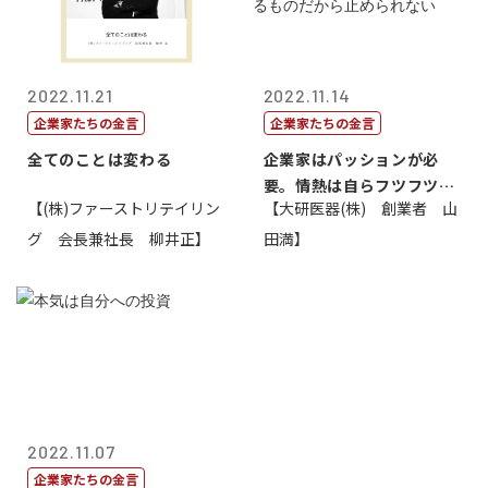
2022.11.21
2022.11.14
企業家たちの金言
企業家たちの金言
全てのことは変わる
企業家はパッションが必
要。情熱は自らフツフツと
【(株)ファーストリテイリン
【大研医器(株) 創業者 山
湧いてくるもの...
グ 会長兼社長 柳井正】
田満】
2022.11.07
企業家たちの金言