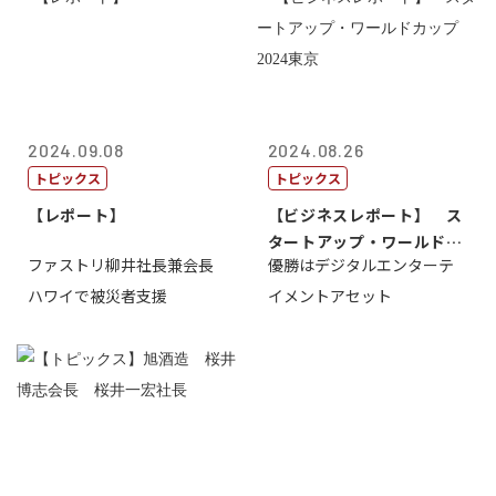
2024.09.08
2024.08.26
トピックス
トピックス
【レポート】
【ビジネスレポート】 ス
タートアップ・ワールドカ
ファストリ柳井社長兼会長
優勝はデジタルエンターテ
ップ2024...
ハワイで被災者支援
イメントアセット