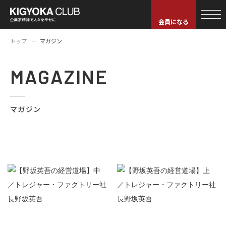
会員になる
トップ
マガジン
MAGAZINE
マガジン