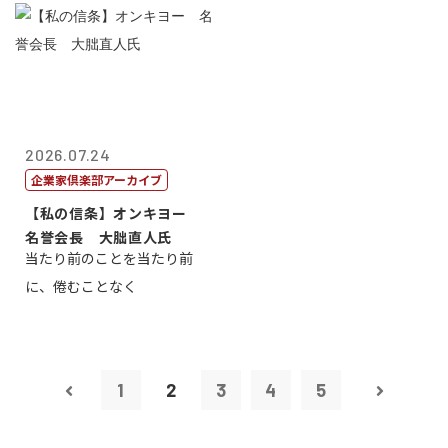
2026.07.24
企業家倶楽部アーカイブ
【私の信条】オンキヨー
名誉会長 大朏直人氏
当たり前のことを当たり前
に、倦むことなく
1
2
3
4
5