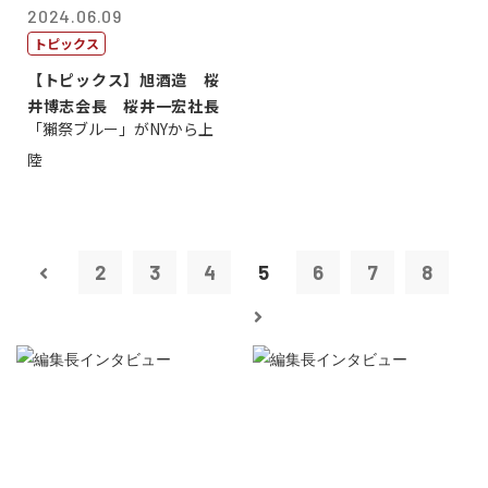
2024.06.09
トピックス
【トピックス】旭酒造 桜
井博志会長 桜井一宏社長
「獺祭ブルー」がNYから上
陸
2
3
4
5
6
7
8