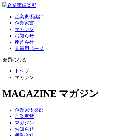
企業家倶楽部
企業家賞
マガジン
お知らせ
運営会社
会員用ページ
会員になる
トップ
マガジン
MAGAZINE
マガジン
企業家倶楽部
企業家賞
マガジン
お知らせ
運営会社