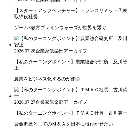
【スタートアップベンチャー】トランスリミット代表
取締役社長 ...
ゲーム×教育ブレインウォーズが世界を繋ぐ
2026.07.28
企業家倶楽部アーカイブ
【私のターニングポイント】農業総合研究所 及川智
正
農業をビジネス化するのが使命
2026.07.27
企業家倶楽部アーカイブ
【私のターニングポイント】ＴＭＡＣ社長 古川英一
資金調達としてのＭ＆Ａを日本に根付かせたい