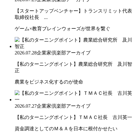
【スタートアップベンチャー】トランスリミット代表
取締役社長 ...
ゲーム×教育ブレインウォーズが世界を繋ぐ
2026.07.28
企業家倶楽部アーカイブ
【私のターニングポイント】農業総合研究所 及川智
正
農業をビジネス化するのが使命
2026.07.27
企業家倶楽部アーカイブ
【私のターニングポイント】ＴＭＡＣ社長 古川英一
資金調達としてのＭ＆Ａを日本に根付かせたい