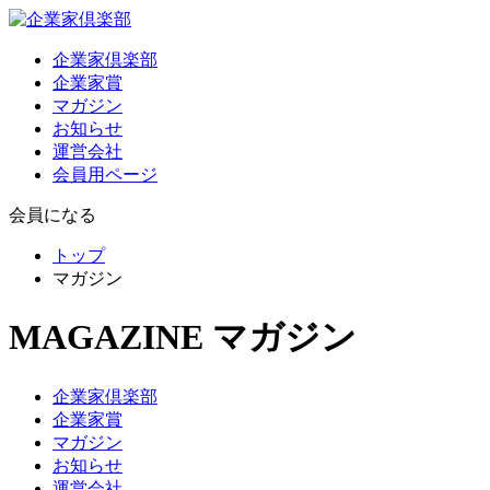
企業家倶楽部
企業家賞
マガジン
お知らせ
運営会社
会員用ページ
会員になる
トップ
マガジン
MAGAZINE
マガジン
企業家倶楽部
企業家賞
マガジン
お知らせ
運営会社