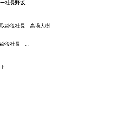
社長野坂...
役社長 ...