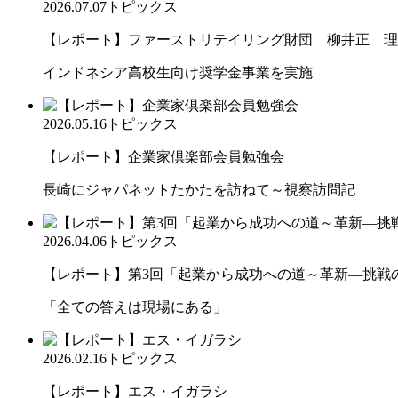
2026.07.07
トピックス
【レポート】ファーストリテイリング財団 柳井正 理
インドネシア高校生向け奨学金事業を実施
2026.05.16
トピックス
【レポート】企業家倶楽部会員勉強会
長崎にジャパネットたかたを訪ねて～視察訪問記
2026.04.06
トピックス
【レポート】第3回「起業から成功への道～革新―挑戦の先
「全ての答えは現場にある」
2026.02.16
トピックス
【レポート】エス・イガラシ