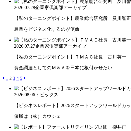
2026.07.28
企業家倶楽部アーカイブ
【私のターニングポイント】農業総合研究所 及川智正
農業をビジネス化するのが使命
2026.07.27
企業家倶楽部アーカイブ
【私のターニングポイント】ＴＭＡＣ社長 古川英一
資金調達としてのＭ＆Ａを日本に根付かせたい
1
2
3
4
5
2026.08.06
トピックス
【ビジネスレポート】2026スタートアップワールドカ
優勝は（株）カウシェ