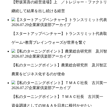
【野坂英吾の経営道場】上 ／トレジャー・ファクトリー
継続して結果を出し続ける経営
2026.07.29
企業家倶楽部アーカイブ
【スタートアップベンチャー】トランスリミット代表取締
ゲーム×教育ブレインウォーズが世界を繋ぐ
2026.07.28
企業家倶楽部アーカイブ
【私のターニングポイント】農業総合研究所 及川智正
農業をビジネス化するのが使命
2026.07.27
企業家倶楽部アーカイブ
【私のターニングポイント】ＴＭＡＣ社長 古川英一
資金調達としてのＭ＆Ａを日本に根付かせたい