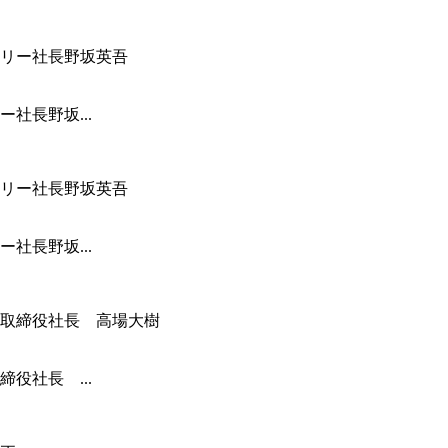
社長野坂...
社長野坂...
役社長 ...