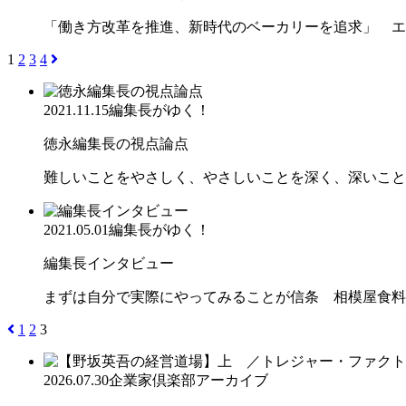
「働き方改革を推進、新時代のベーカリーを追求」 エ
1
2
3
4
2021.11.15
編集長がゆく！
徳永編集長の視点論点
難しいことをやさしく、やさしいことを深く、深いこと
2021.05.01
編集長がゆく！
編集長インタビュー
まずは自分で実際にやってみることが信条 相模屋食料
1
2
3
2026.07.30
企業家倶楽部アーカイブ