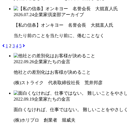
2026.07.24
企業家倶楽部アーカイブ
【私の信条】オンキヨー 名誉会長 大朏直人氏
当たり前のことを当たり前に、倦むことなく
1
2
3
4
5
2022.09.26
企業家たちの金言
他社との差別化はお客様が決めること
(株)ストライク 代表取締役社長 荒井邦彦
2022.09.19
企業家たちの金言
面白くなければ、仕事ではない。 難しいことをやさしく。
(株)ホリプロ 創業者 堀威夫