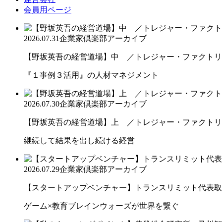
会員用ページ
2026.07.31
企業家倶楽部アーカイブ
【野坂英吾の経営道場】中 ／トレジャー・ファクトリー
『１事例３活用』の人材マネジメント
2026.07.30
企業家倶楽部アーカイブ
【野坂英吾の経営道場】上 ／トレジャー・ファクトリー
継続して結果を出し続ける経営
2026.07.29
企業家倶楽部アーカイブ
【スタートアップベンチャー】トランスリミット代表取締
ゲーム×教育ブレインウォーズが世界を繋ぐ