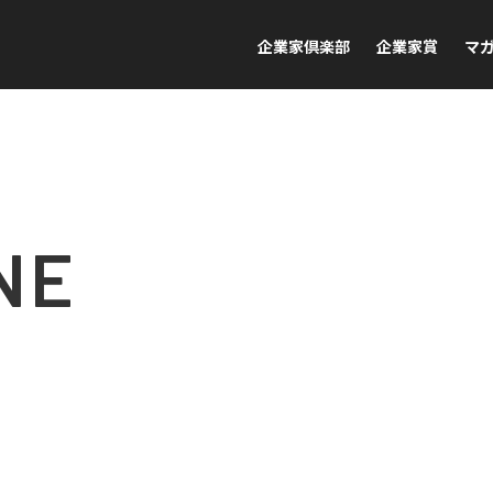
企業家倶楽部
企業家賞
マ
NE