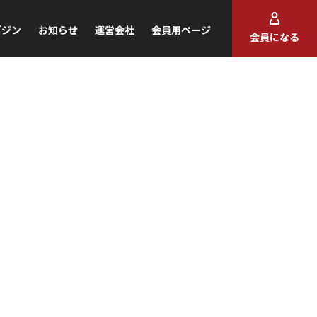
ガジン
お知らせ
運営会社
会員用ページ
会員になる