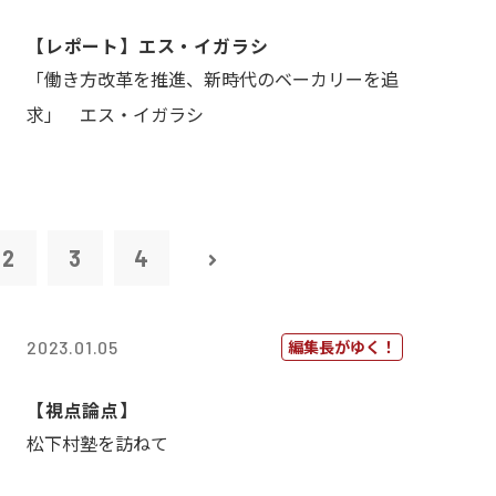
【レポート】エス・イガラシ
「働き方改革を推進、新時代のベーカリーを追
求」 エス・イガラシ
2
3
4
編集長がゆく！
2023.01.05
【視点論点】
松下村塾を訪ねて