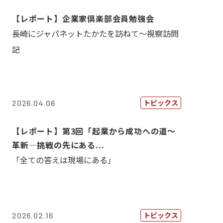
【レポート】企業家倶楽部会員勉強会
長崎にジャパネットたかたを訪ねて～視察訪問
記
トピックス
2026.04.06
【レポート】第3回「起業から成功への道～
革新―挑戦の先にある...
「全ての答えは現場にある」
トピックス
2026.02.16