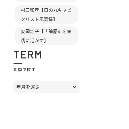
村口和孝【日の丸キャピ
タリスト風雲録】
安岡定子【『論語』を実
践に活かす】
TERM
期間で探す
年月を選ぶ