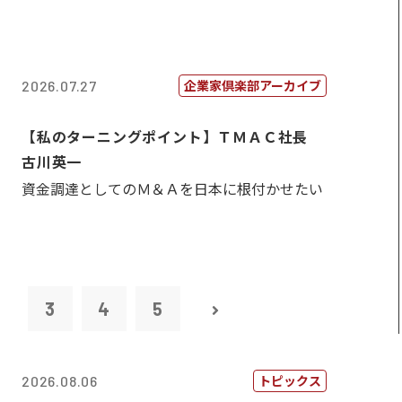
企業家倶楽部アーカイブ
2026.07.27
【私のターニングポイント】ＴＭＡＣ社長
古川英一
資金調達としてのＭ＆Ａを日本に根付かせたい
2
3
4
5
トピックス
2026.08.06