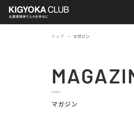
トップ
マガジン
MAGAZI
マガジン