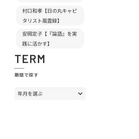
村口和孝【日の丸キャピ
タリスト風雲録】
安岡定子【『論語』を実
践に活かす】
TERM
期間で探す
年月を選ぶ