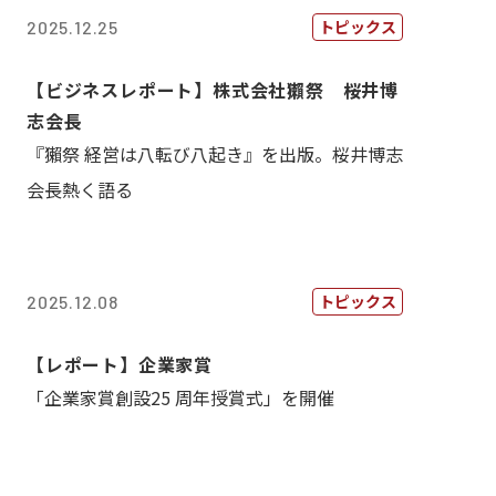
トピックス
2025.12.25
【ビジネスレポート】株式会社獺祭 桜井博
志会長
『獺祭 経営は八転び八起き』を出版。桜井博志
会長熱く語る
トピックス
2025.12.08
【レポート】企業家賞
「企業家賞創設25 周年授賞式」を開催