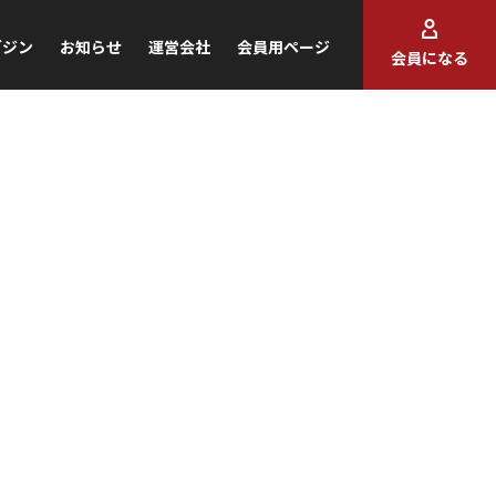
ガジン
お知らせ
運営会社
会員用ページ
会員になる