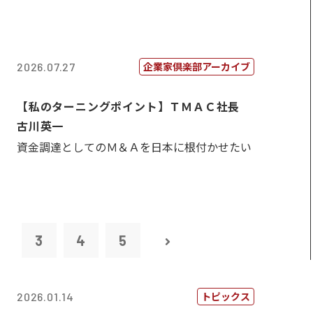
企業家倶楽部アーカイブ
2026.07.27
【私のターニングポイント】ＴＭＡＣ社長
古川英一
資金調達としてのＭ＆Ａを日本に根付かせたい
2
3
4
5
トピックス
2026.01.14