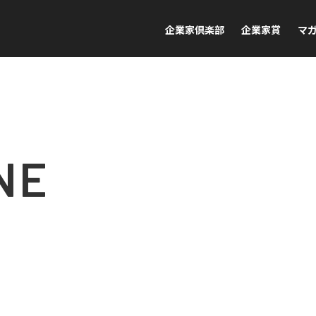
企業家倶楽部
企業家賞
マ
NE