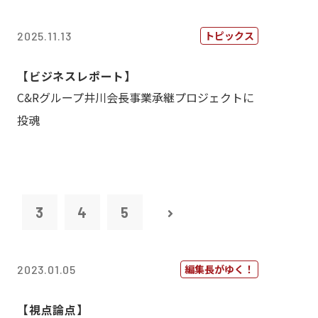
トピックス
2025.11.13
【ビジネスレポート】
C&Rグループ井川会長事業承継プロジェクトに
投魂
2
3
4
5
編集長がゆく！
2023.01.05
【視点論点】