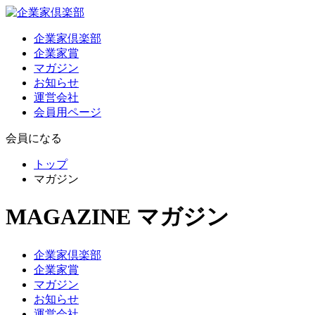
企業家倶楽部
企業家賞
マガジン
お知らせ
運営会社
会員用ページ
会員になる
トップ
マガジン
MAGAZINE
マガジン
企業家倶楽部
企業家賞
マガジン
お知らせ
運営会社