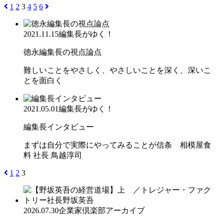
1
2
3
4
5
6
2021.11.15
編集長がゆく！
徳永編集長の視点論点
難しいことをやさしく、やさしいことを深く、深いこ
とを面白く
2021.05.01
編集長がゆく！
編集長インタビュー
まずは自分で実際にやってみることが信条 相模屋食
料 社長 鳥越淳司
1
2
3
2026.07.30
企業家倶楽部アーカイブ