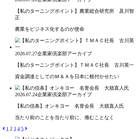
【私のターニングポイント】農業総合研究所 及川智
正
農業をビジネス化するのが使命
2026.07.27
企業家倶楽部アーカイブ
【私のターニングポイント】ＴＭＡＣ社長 古川英一
資金調達としてのＭ＆Ａを日本に根付かせたい
2026.07.24
企業家倶楽部アーカイブ
【私の信条】オンキヨー 名誉会長 大朏直人氏
当たり前のことを当たり前に、倦むことなく
1
2
3
4
5