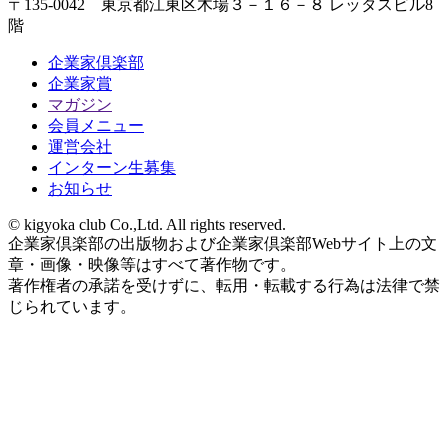
〒135-0042 東京都江東区木場３－１６－８ レッタスビル8
階
企業家倶楽部
企業家賞
マガジン
会員メニュー
運営会社
インターン生募集
お知らせ
© kigyoka club Co.,Ltd. All rights reserved.
企業家倶楽部の出版物および企業家倶楽部Webサイト上の文
章・画像・映像等はすべて著作物です。
著作権者の承諾を受けずに、転用・転載する行為は法律で禁
じられています。