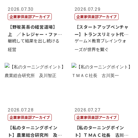
2026.07.30
2026.07.29
企業家倶楽部アーカイブ
企業家倶楽部アーカイブ
【野坂英吾の経営道場】
【スタートアップベンチャ
上 ／トレジャー・ファク
ー】トランスリミット代表
継続して結果を出し続ける
ゲーム×教育ブレインウォ
トリー社長野坂...
取締役社長 ...
経営
ーズが世界を繋ぐ
2026.07.28
2026.07.27
企業家倶楽部アーカイブ
企業家倶楽部アーカイブ
【私のターニングポイン
【私のターニングポイン
ト】農業総合研究所 及川
ト】ＴＭＡＣ社長 古川英