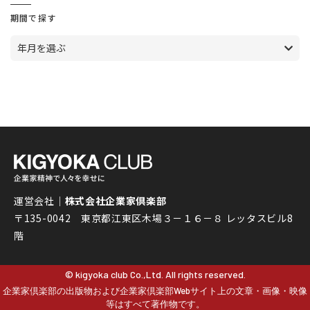
期間で探す
年月を選ぶ
運営会社｜
株式会社企業家倶楽部
〒135-0042 東京都江東区木場３－１６－８ レッタスビル8
階
© kigyoka club Co.,Ltd. All rights reserved.
企業家倶楽部の出版物および企業家倶楽部Webサイト上の文章・画像・映像
等はすべて著作物です。