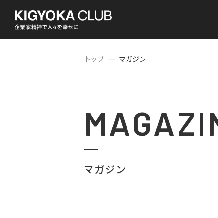
トップ
マガジン
MAGAZI
マガジン