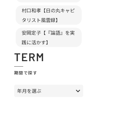
村口和孝【日の丸キャピ
タリスト風雲録】
安岡定子【『論語』を実
践に活かす】
TERM
期間で探す
年月を選ぶ