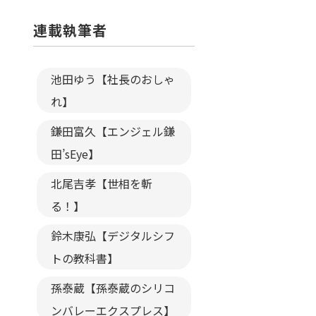
連載執筆者
池田ゆう【社長のおしゃ
れ】
鎌田富久【エンジェル鎌
田’sEye】
北尾吉孝【世相を斬
る！】
鈴木康弘【デジタルシフ
トの教科書】
孫泰蔵【孫泰蔵のシリコ
ンバレーエクスプレス】