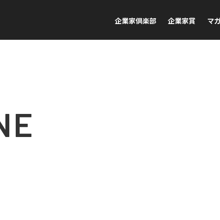
企業家倶楽部
企業家賞
マ
NE