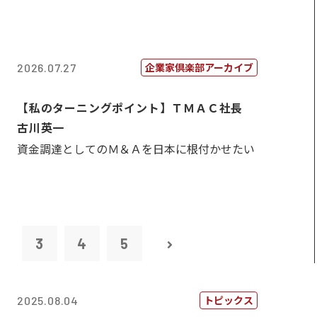
企業家倶楽部アーカイブ
2026.07.27
【私のターニングポイント】ＴＭＡＣ社長
古川英一
資金調達としてのＭ＆Ａを日本に根付かせたい
2
3
4
5
トピックス
2025.08.04