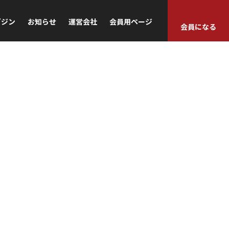
ガジン
お知らせ
運営会社
会員用ページ
会員になる