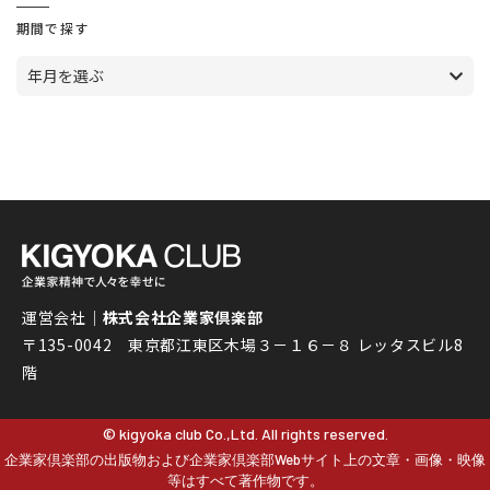
期間で探す
年月を選ぶ
運営会社｜
株式会社企業家倶楽部
〒135-0042 東京都江東区木場３－１６－８ レッタスビル8
階
© kigyoka club Co.,Ltd. All rights reserved.
企業家倶楽部の出版物および企業家倶楽部Webサイト上の文章・画像・映像
等はすべて著作物です。