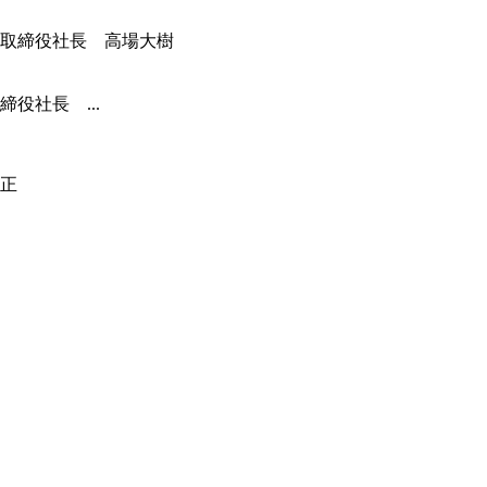
役社長 ...