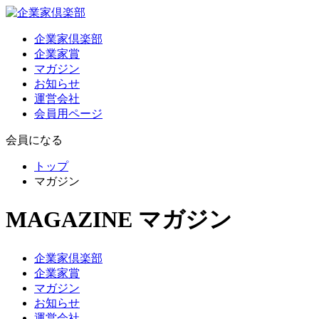
企業家倶楽部
企業家賞
マガジン
お知らせ
運営会社
会員用ページ
会員になる
トップ
マガジン
MAGAZINE
マガジン
企業家倶楽部
企業家賞
マガジン
お知らせ
運営会社