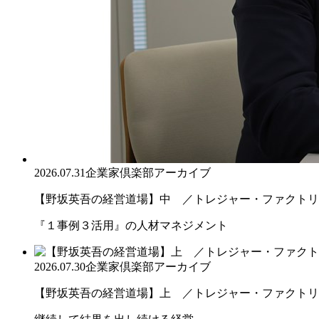
2026.07.31
企業家倶楽部アーカイブ
【野坂英吾の経営道場】中 ／トレジャー・ファクトリー
『１事例３活用』の人材マネジメント
2026.07.30
企業家倶楽部アーカイブ
【野坂英吾の経営道場】上 ／トレジャー・ファクトリー