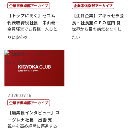
企業家倶楽部アーカイブ
企業家倶楽部アーカイブ
【トップに聞く】セコム
【注目企業】アキュセラ会
代表取締役社長 中山泰
長・社長兼ＣＥＯ窪田 良
全員経営でお客様一人ひと
世界から目の病気をなくし
男
りに安心を
たい
2026.07.15
企業家倶楽部アーカイブ
【編集長インタビュー】ユ
ーグレナ社長 出雲 充
視座を高め経営に邁進する