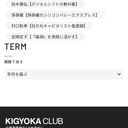
鈴木康弘【デジタルシフトの教科書】
孫泰蔵【孫泰蔵のシリコンバレーエクスプレス】
村口和孝【日の丸キャピタリスト風雲録】
安岡定子【『論語』を実践に活かす】
TERM
期間で探す
年月を選ぶ