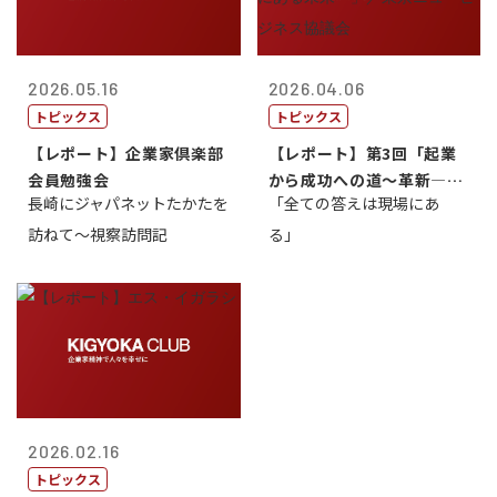
2026.05.16
2026.04.06
トピックス
トピックス
【レポート】企業家倶楽部
【レポート】第3回「起業
会員勉強会
から成功への道～革新―挑
長崎にジャパネットたかたを
「全ての答えは現場にあ
戦の先にある...
訪ねて～視察訪問記
る」
2026.02.16
トピックス