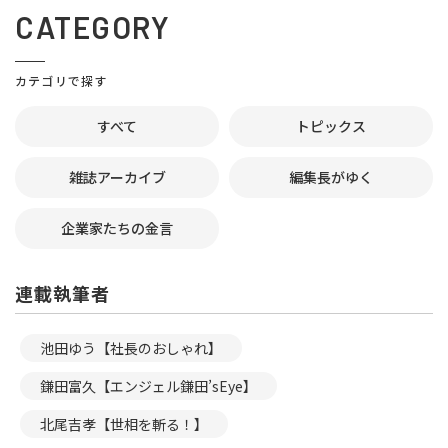
CATEGORY
カテゴリで探す
すべて
トピックス
雑誌アーカイブ
編集長がゆく
企業家たちの金言
連載執筆者
池田ゆう【社長のおしゃれ】
鎌田富久【エンジェル鎌田’sEye】
北尾吉孝【世相を斬る！】