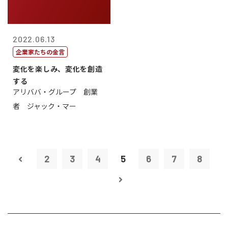
2022.06.13
企業家たちの金言
変化を楽しみ、変化を創造
する
アリババ・グループ 創業
者 ジャック・マー
2
3
4
5
6
7
8