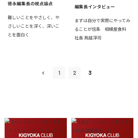
徳永編集長の視点論点
編集長インタビュー
難しいことをやさしく、や
まずは自分で実際にやってみ
さしいことを深く、深いこ
ることが信条 相模屋食料
とを面白く
社長 鳥越淳司
1
2
3