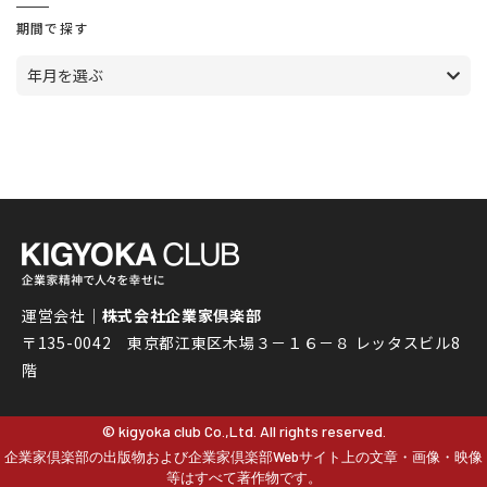
期間で探す
年月を選ぶ
運営会社｜
株式会社企業家倶楽部
〒135-0042 東京都江東区木場３－１６－８ レッタスビル8
階
© kigyoka club Co.,Ltd. All rights reserved.
企業家倶楽部の出版物および企業家倶楽部Webサイト上の文章・画像・映像
等はすべて著作物です。