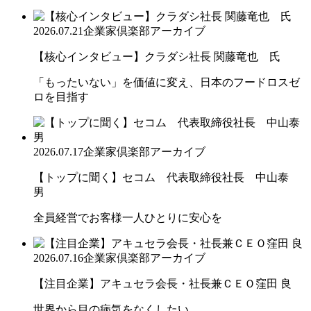
2026.07.21
企業家倶楽部アーカイブ
【核心インタビュー】クラダシ社長 関藤竜也 氏
「もったいない」を価値に変え、日本のフードロスゼ
ロを目指す
2026.07.17
企業家倶楽部アーカイブ
【トップに聞く】セコム 代表取締役社長 中山泰
男
全員経営でお客様一人ひとりに安心を
2026.07.16
企業家倶楽部アーカイブ
【注目企業】アキュセラ会長・社長兼ＣＥＯ窪田 良
世界から目の病気をなくしたい