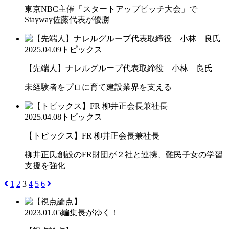
東京NBC主催「スタートアップピッチ大会」で
Stayway佐藤代表が優勝
2025.04.09
トピックス
【先端人】ナレルグループ代表取締役 小林 良氏
未経験者をプロに育て建設業界を支える
2025.04.08
トピックス
【トピックス】FR 柳井正会長兼社長
柳井正氏創設のFR財団が２社と連携、難民子女の学習
支援を強化
1
2
3
4
5
6
2023.01.05
編集長がゆく！