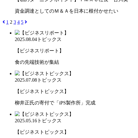
資金調達としてのＭ＆Ａを日本に根付かせたい
1
2
3
4
5
2025.08.04
トピックス
【ビジネスリポート】
食の先端技術が集結
2025.07.08
トピックス
【ビジネストピックス】
柳井正氏の寄付で「iPS製作所」完成
2025.05.16
トピックス
【ビジネストピックス】