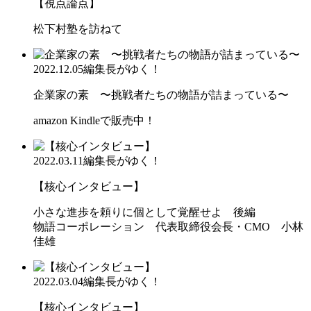
【視点論点】
松下村塾を訪ねて
2022.12.05
編集長がゆく！
企業家の素 〜挑戦者たちの物語が詰まっている〜
amazon Kindleで販売中！
2022.03.11
編集長がゆく！
【核心インタビュー】
小さな進歩を頼りに個として覚醒せよ 後編
物語コーポレーション 代表取締役会長・CMO 小林
佳雄
2022.03.04
編集長がゆく！
【核心インタビュー】