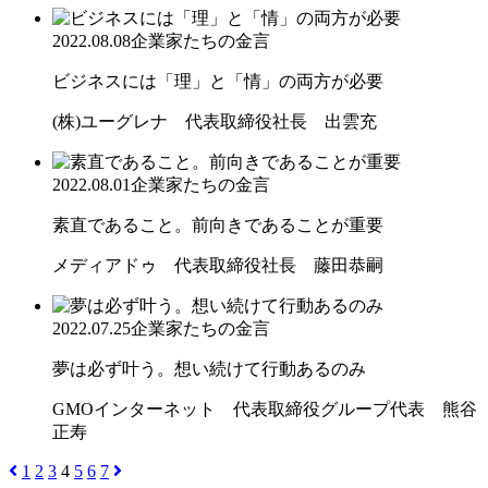
2022.08.08
企業家たちの金言
ビジネスには「理」と「情」の両方が必要
(株)ユーグレナ 代表取締役社長 出雲充
2022.08.01
企業家たちの金言
素直であること。前向きであることが重要
メディアドゥ 代表取締役社長 藤田恭嗣
2022.07.25
企業家たちの金言
夢は必ず叶う。想い続けて行動あるのみ
GMOインターネット 代表取締役グループ代表 熊谷
正寿
1
2
3
4
5
6
7