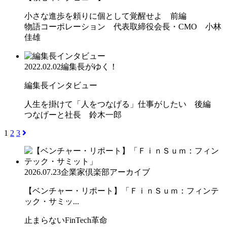
小さな進歩を頼りに個として覚醒せよ 前編
物語コーポレーション 代表取締役会長・CMO 小林
佳雄
2022.02.02
編集長がゆく！
編集長インタビュー
人生を掛けて「人をつなげる」仕事がしたい 後編
つなげーと社長 鈴木一郎
1
2
3
2026.07.23
企業家倶楽部アーカイブ
【ベンチャー・リポート】「ＦｉｎＳｕｍ：フィンテ
ック・サミッ...
止まらないFinTech革命