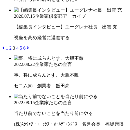
2026.07.15
企業家倶楽部アーカイブ
【編集長インタビュー】ユーグレナ社長 出雲 充
視座を高め経営に邁進する
1
2
3
4
5
6
2022.08.22
企業家たちの金言
事、将に成らんとす、大胆不敵
セコム㈱ 創業者 飯田亮
2022.08.15
企業家たちの金言
当たり前でないことを当たり前にやる
(株)ｽｸｳｪｱ・ｴﾆｯｸｽ・ﾎｰﾙﾃﾞｨﾝｸﾞｽ 名誉会長 福嶋康博