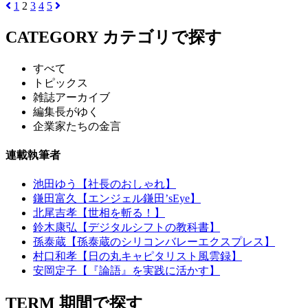
1
2
3
4
5
CATEGORY
カテゴリで探す
すべて
トピックス
雑誌アーカイブ
編集長がゆく
企業家たちの金言
連載執筆者
池田ゆう【社長のおしゃれ】
鎌田富久【エンジェル鎌田’sEye】
北尾吉孝【世相を斬る！】
鈴木康弘【デジタルシフトの教科書】
孫泰蔵【孫泰蔵のシリコンバレーエクスプレス】
村口和孝【日の丸キャピタリスト風雲録】
安岡定子【『論語』を実践に活かす】
TERM
期間で探す