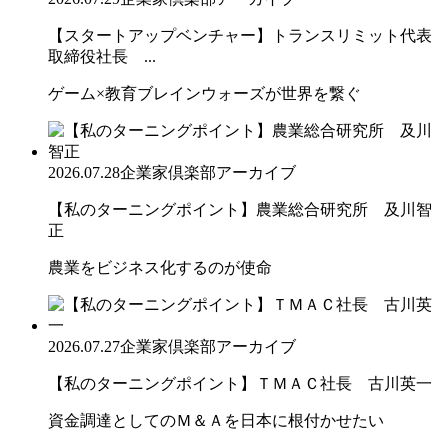
【スタートアップベンチャー】トランスリミット代表
取締役社長 ...
ゲーム×教育ブレインウォーズが世界を繋ぐ
2026.07.28
企業家倶楽部アーカイブ
【私のターニングポイント】農業総合研究所 及川智
正
農業をビジネス化するのが使命
2026.07.27
企業家倶楽部アーカイブ
【私のターニングポイント】ＴＭＡＣ社長 古川英一
資金調達としてのＭ＆Ａを日本に根付かせたい