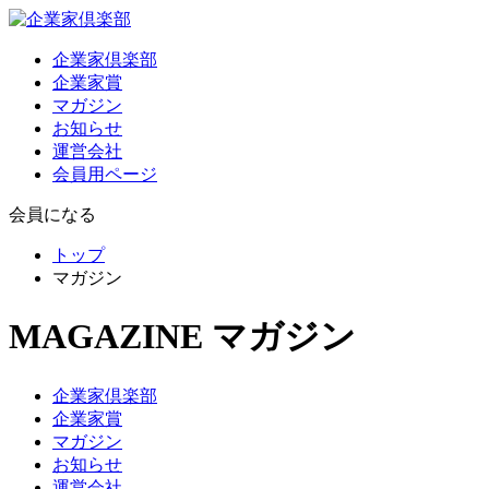
企業家倶楽部
企業家賞
マガジン
お知らせ
運営会社
会員用ページ
会員になる
トップ
マガジン
MAGAZINE
マガジン
企業家倶楽部
企業家賞
マガジン
お知らせ
運営会社