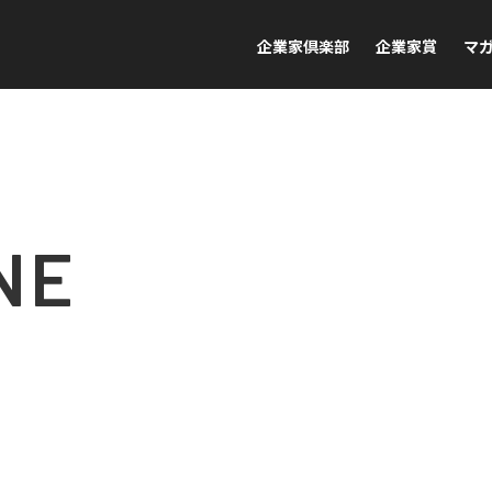
企業家倶楽部
企業家賞
マ
NE