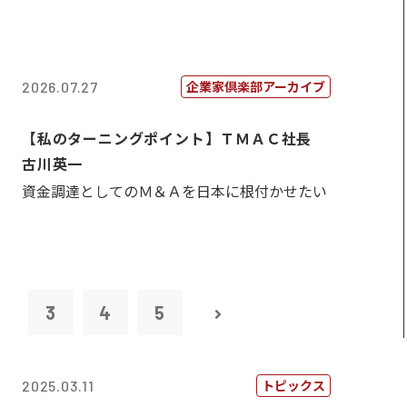
企業家倶楽部アーカイブ
2026.07.27
【私のターニングポイント】ＴＭＡＣ社長
古川英一
資金調達としてのＭ＆Ａを日本に根付かせたい
2
3
4
5
トピックス
2025.03.11