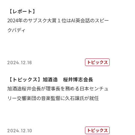
【レポート】
2024年のサブスク大賞１位はAI英会話のスピー
クバディ
トピックス
2024.12.16
【トピックス】旭酒造 桜井博志会長
旭酒造桜井会長が理事長を務める日本センチュ
リー交響楽団の音楽監督に久石譲氏が就任
トピックス
2024.12.10