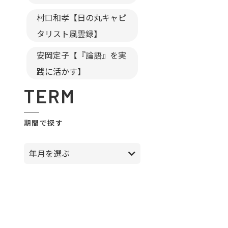
村口和孝【日の丸キャピ
タリスト風雲録】
安岡定子【『論語』を実
践に活かす】
TERM
期間で探す
年月を選ぶ