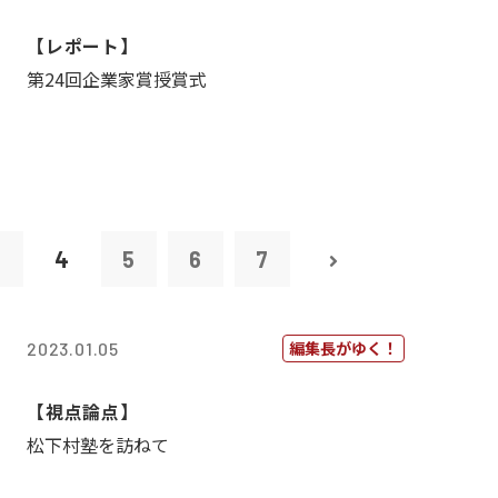
【レポート】
第24回企業家賞授賞式
3
4
5
6
7
編集長がゆく！
2023.01.05
【視点論点】
松下村塾を訪ねて