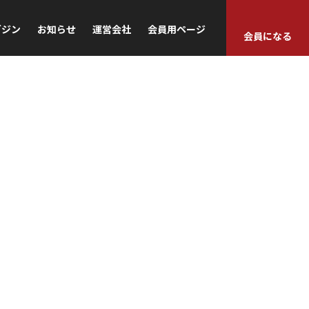
ガジン
お知らせ
運営会社
会員用ページ
会員になる