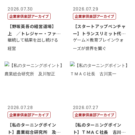
2026.07.30
2026.07.29
企業家倶楽部アーカイブ
企業家倶楽部アーカイブ
【野坂英吾の経営道場】
【スタートアップベンチャ
上 ／トレジャー・ファク
ー】トランスリミット代表
継続して結果を出し続ける
ゲーム×教育ブレインウォ
トリー社長野坂...
取締役社長 ...
経営
ーズが世界を繋ぐ
2026.07.28
2026.07.27
企業家倶楽部アーカイブ
企業家倶楽部アーカイブ
【私のターニングポイン
【私のターニングポイン
ト】農業総合研究所 及川
ト】ＴＭＡＣ社長 古川英