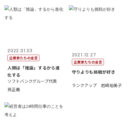
2022.01.03
2021.12.27
企業家たちの金言
企業家たちの金言
人類は「推論」するから進
守りよりも挑戦が好き
化する
ソフトバンクグループ代表
ランクアップ 岩崎裕美子
孫正義