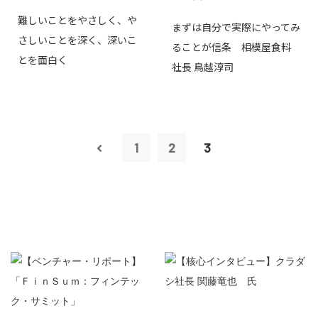
難しいことをやさしく、や
まずは自分で実際にやってみ
さしいことを深く、深いこ
ることが信条 相模屋食料
とを面白く
社長 鳥越淳司
1
2
3