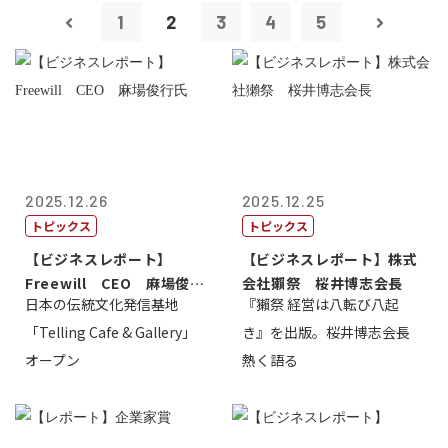
1
2
3
4
5
2025.12.26
2025.12.25
トピックス
トピックス
【ビジネスレポート】
【ビジネスレポート】株式
Freewill CEO 麻場俊行
会社獺祭 桜井博志会長
日本の伝統文化発信基地
『獺祭 経営は八転び八起
氏
「Telling Cafe & Gallery」
き』を出版。桜井博志会長
オープン
熱く語る