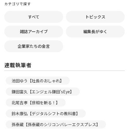
カテゴリで探す
すべて
トピックス
雑誌アーカイブ
編集長がゆく
企業家たちの金言
連載執筆者
池田ゆう【社長のおしゃれ】
鎌田富久【エンジェル鎌田’sEye】
北尾吉孝【世相を斬る！】
鈴木康弘【デジタルシフトの教科書】
孫泰蔵【孫泰蔵のシリコンバレーエクスプレス】