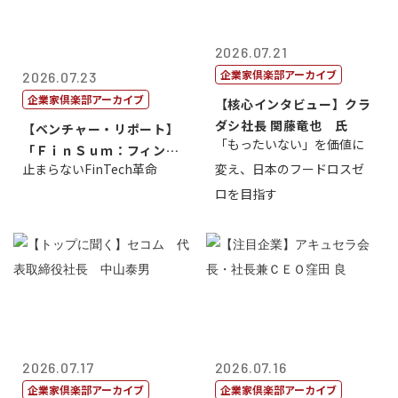
2026.07.21
企業家倶楽部アーカイブ
2026.07.23
企業家倶楽部アーカイブ
【核心インタビュー】クラ
ダシ社長 関藤竜也 氏
【ベンチャー・リポート】
「もったいない」を価値に
「ＦｉｎＳｕｍ：フィンテ
止まらないFinTech革命
変え、日本のフードロスゼ
ック・サミッ...
ロを目指す
2026.07.17
2026.07.16
企業家倶楽部アーカイブ
企業家倶楽部アーカイブ