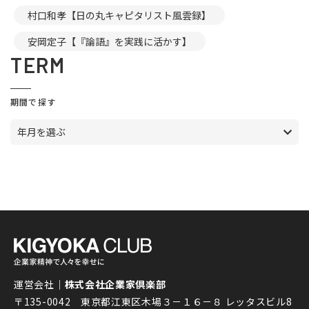
村口和孝【日の丸キャピタリスト風雲録】
安岡定子【『論語』を実践に活かす】
TERM
期間で探す
年月を選ぶ
運営会社｜
株式会社企業家倶楽部
〒135-0042 東京都江東区木場３－１６－８ レッタスビル8