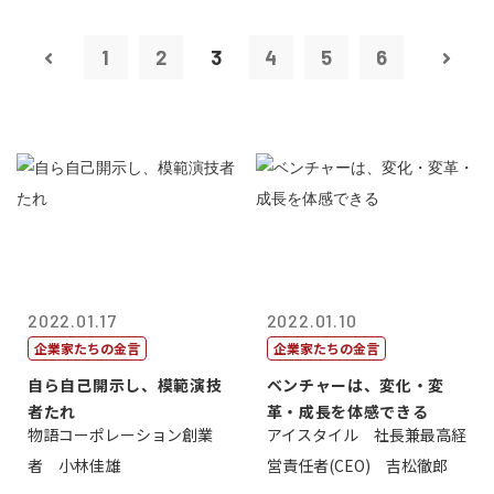
1
2
3
4
5
6
2022.01.17
2022.01.10
企業家たちの金言
企業家たちの金言
自ら自己開示し、模範演技
ベンチャーは、変化・変
者たれ
革・成長を体感できる
物語コーポレーション創業
アイスタイル 社長兼最高経
者 小林佳雄
営責任者(CEO) 吉松徹郎