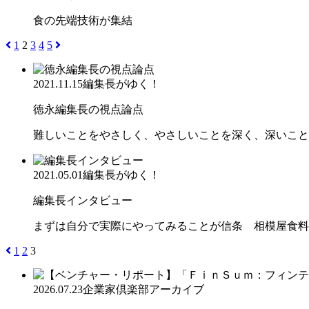
食の先端技術が集結
1
2
3
4
5
2021.11.15
編集長がゆく！
徳永編集長の視点論点
難しいことをやさしく、やさしいことを深く、深いこと
2021.05.01
編集長がゆく！
編集長インタビュー
まずは自分で実際にやってみることが信条 相模屋食料
1
2
3
2026.07.23
企業家倶楽部アーカイブ