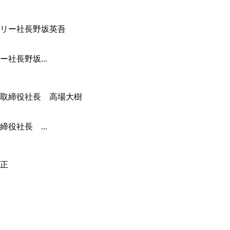
社長野坂...
役社長 ...