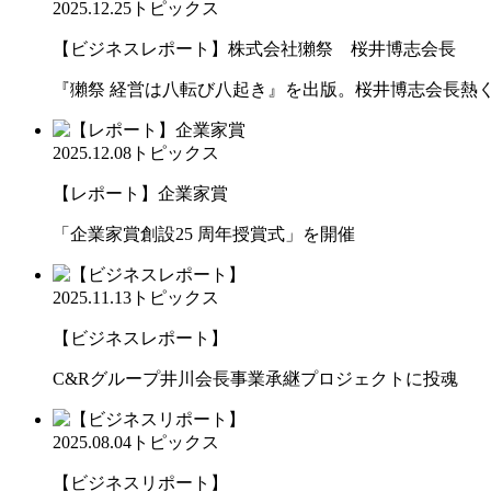
2025.12.25
トピックス
【ビジネスレポート】株式会社獺祭 桜井博志会長
『獺祭 経営は八転び八起き』を出版。桜井博志会長熱
2025.12.08
トピックス
【レポート】企業家賞
「企業家賞創設25 周年授賞式」を開催
2025.11.13
トピックス
【ビジネスレポート】
C&Rグループ井川会長事業承継プロジェクトに投魂
2025.08.04
トピックス
【ビジネスリポート】