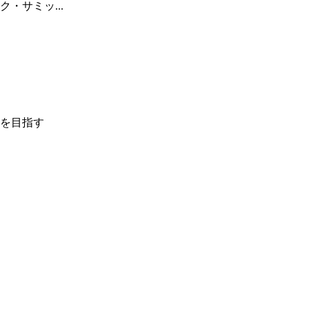
・サミッ...
を目指す