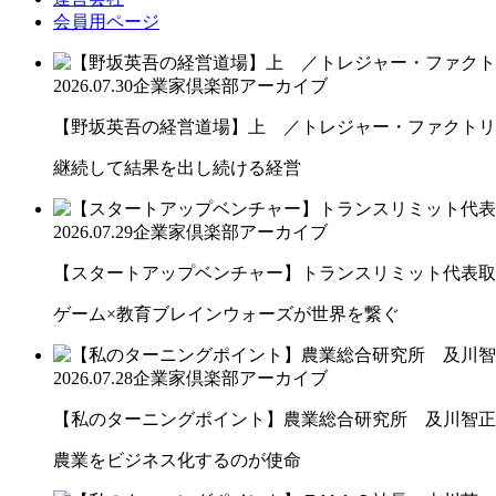
会員用ページ
2026.07.30
企業家倶楽部アーカイブ
【野坂英吾の経営道場】上 ／トレジャー・ファクトリー
継続して結果を出し続ける経営
2026.07.29
企業家倶楽部アーカイブ
【スタートアップベンチャー】トランスリミット代表取締
ゲーム×教育ブレインウォーズが世界を繋ぐ
2026.07.28
企業家倶楽部アーカイブ
【私のターニングポイント】農業総合研究所 及川智正
農業をビジネス化するのが使命