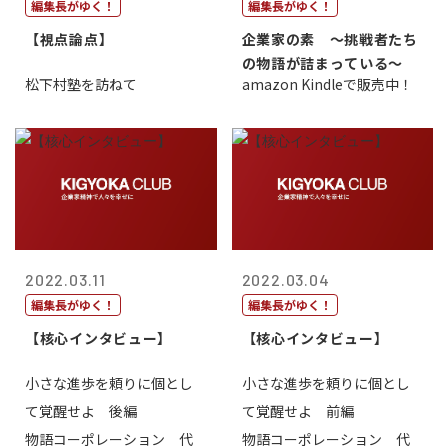
編集長がゆく！
編集長がゆく！
【視点論点】
企業家の素 〜挑戦者たち
の物語が詰まっている〜
松下村塾を訪ねて
amazon Kindleで販売中！
2022.03.11
2022.03.04
編集長がゆく！
編集長がゆく！
【核心インタビュー】
【核心インタビュー】
小さな進歩を頼りに個とし
小さな進歩を頼りに個とし
て覚醒せよ 後編
て覚醒せよ 前編
物語コーポレーション 代
物語コーポレーション 代