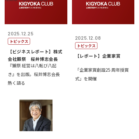
2025.12.25
2025.12.08
トピックス
トピックス
【ビジネスレポート】株式
【レポート】企業家賞
会社獺祭 桜井博志会長
『獺祭 経営は八転び八起
「企業家賞創設25 周年授賞
き』を出版。桜井博志会長
式」を開催
熱く語る