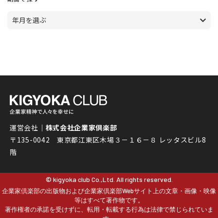
年月を選ぶ
運営会社｜
株式会社企業家倶楽部
〒135-0042 東京都江東区木場３－１６－８ レッタスビル8
階
© kigyoka club Co.,Ltd. All rights reserved.
企業家倶楽部の出版物および企業家倶楽部Webサイト上の文章・画像・映像
等はすべて著作物です。
著作権者の承諾を受けずに、転用・転載する行為は法律で禁じられていま