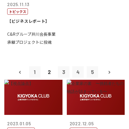
2025.11.13
トピックス
【ビジネスレポート】
C&Rグループ井川会長事業
承継プロジェクトに投魂
1
2
3
4
5
2023.01.05
2022.12.05