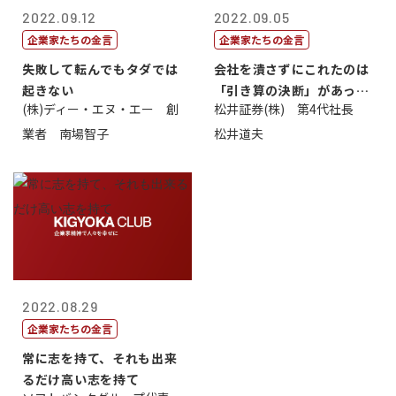
2022.09.12
2022.09.05
企業家たちの金言
企業家たちの金言
失敗して転んでもタダでは
会社を潰さずにこれたのは
起きない
「引き算の決断」があった
(株)ディー・エヌ・エー 創
松井証券(株) 第4代社長
から
業者 南場智子
松井道夫
2022.08.29
企業家たちの金言
常に志を持て、それも出来
るだけ高い志を持て