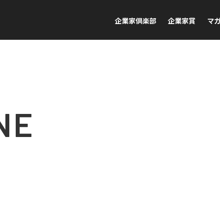
企業家倶楽部
企業家賞
マ
NE