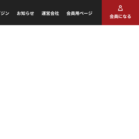
ガジン
お知らせ
運営会社
会員用ページ
会員になる