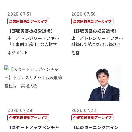
2026.07.31
2026.07.30
企業家倶楽部アーカイブ
企業家倶楽部アーカイブ
【野坂英吾の経営道場】
【野坂英吾の経営道場】
中 ／トレジャー・ファク
上 ／トレジャー・ファク
『１事例３活用』の人材マ
継続して結果を出し続ける
トリー社長野坂...
トリー社長野坂...
ネジメント
経営
2026.07.29
2026.07.28
企業家倶楽部アーカイブ
企業家倶楽部アーカイブ
【スタートアップベンチャ
【私のターニングポイン