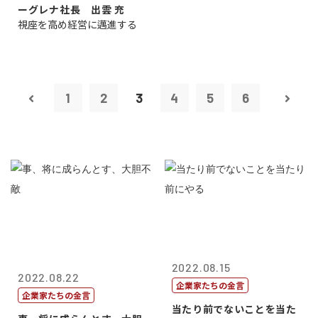
ーグレナ社長 出雲 充
視座を高め経営に邁進する
1
2
3
4
5
6
2022.08.15
2022.08.22
企業家たちの金言
企業家たちの金言
当たり前でないことを当た