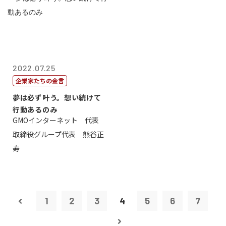
2022.07.25
企業家たちの金言
夢は必ず叶う。想い続けて
行動あるのみ
GMOインターネット 代表
取締役グループ代表 熊谷正
寿
1
2
3
4
5
6
7