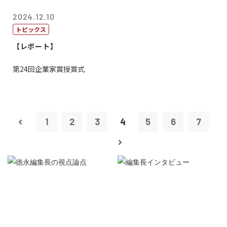
2024.12.10
トピックス
【レポート】
第24回企業家賞授賞式
1
2
3
4
5
6
7