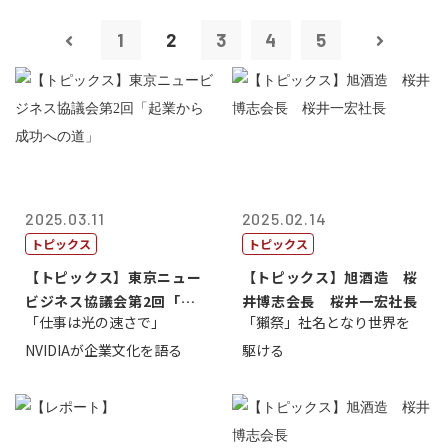
1
2
3
4
5
2025.03.11
2025.02.14
トピックス
トピックス
【トピックス】東京ニュー
【トピックス】旭酒造 桜
ビジネス協議会第2回「起
井博志会長 桜井一宏社長
「仕事は光の速さで」
「獺祭」社名となり世界を
業から成功へ...
NVIDIAが企業文化を語る
駆ける