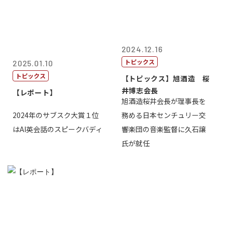
2024.12.16
トピックス
2025.01.10
トピックス
【トピックス】旭酒造 桜
井博志会長
【レポート】
旭酒造桜井会長が理事長を
2024年のサブスク大賞１位
務める日本センチュリー交
はAI英会話のスピークバディ
響楽団の音楽監督に久石譲
氏が就任