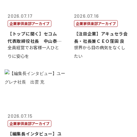
2026.07.17
2026.07.16
企業家倶楽部アーカイブ
企業家倶楽部アーカイブ
【トップに聞く】セコム
【注目企業】アキュセラ会
代表取締役社長 中山泰
長・社長兼ＣＥＯ窪田 良
全員経営でお客様一人ひと
世界から目の病気をなくし
男
りに安心を
たい
2026.07.15
企業家倶楽部アーカイブ
【編集長インタビュー】ユ