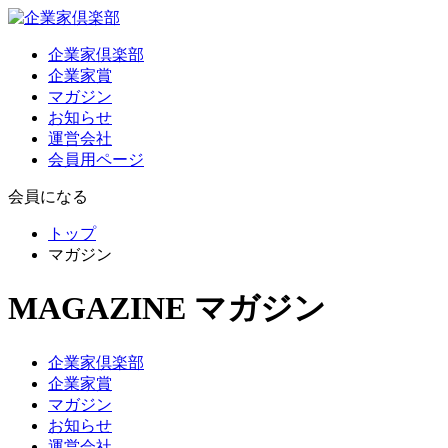
企業家倶楽部
企業家賞
マガジン
お知らせ
運営会社
会員用ページ
会員になる
トップ
マガジン
MAGAZINE
マガジン
企業家倶楽部
企業家賞
マガジン
お知らせ
運営会社