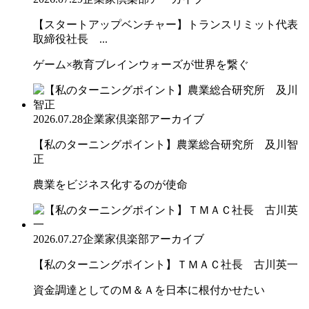
【スタートアップベンチャー】トランスリミット代表
取締役社長 ...
ゲーム×教育ブレインウォーズが世界を繋ぐ
2026.07.28
企業家倶楽部アーカイブ
【私のターニングポイント】農業総合研究所 及川智
正
農業をビジネス化するのが使命
2026.07.27
企業家倶楽部アーカイブ
【私のターニングポイント】ＴＭＡＣ社長 古川英一
資金調達としてのＭ＆Ａを日本に根付かせたい