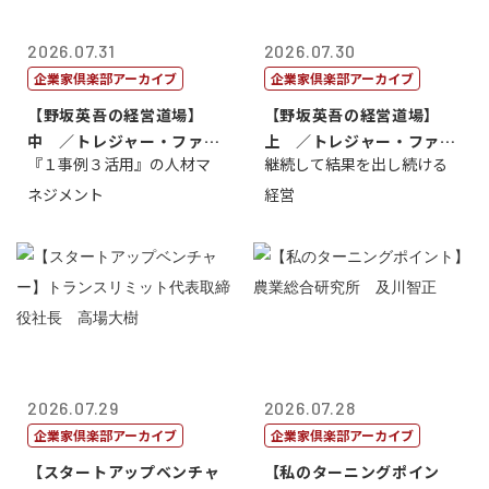
2026.07.31
2026.07.30
企業家倶楽部アーカイブ
企業家倶楽部アーカイブ
【野坂英吾の経営道場】
【野坂英吾の経営道場】
中 ／トレジャー・ファク
上 ／トレジャー・ファク
『１事例３活用』の人材マ
継続して結果を出し続ける
トリー社長野坂...
トリー社長野坂...
ネジメント
経営
2026.07.29
2026.07.28
企業家倶楽部アーカイブ
企業家倶楽部アーカイブ
【スタートアップベンチャ
【私のターニングポイン