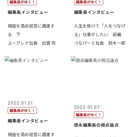
編集長がゆく！
編集長がゆく！
編集長インタビュー
編集長インタビュー
視座を高め経営に邁進す
人生を掛けて「人をつなげ
る 下
る」仕事がしたい 前編
ユーグレナ社長 出雲 充
つなげーと社長 鈴木一郎
2022.01.21
2022.01.07
編集長がゆく！
編集長がゆく！
編集長インタビュー
徳永編集長の視点論点
視座を高め経営に邁進す