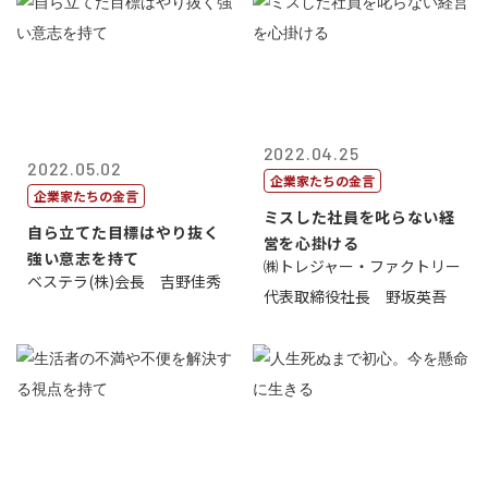
2022.04.25
2022.05.02
企業家たちの金言
企業家たちの金言
ミスした社員を叱らない経
自ら立てた目標はやり抜く
営を心掛ける
強い意志を持て
㈱トレジャー・ファクトリー
ベステラ(株)会長 吉野佳秀
代表取締役社長 野坂英吾