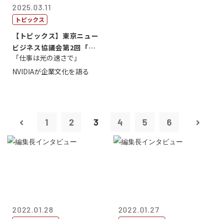
2025.03.11
トピックス
【トピックス】東京ニュー
ビジネス協議会第2回「起
「仕事は光の速さで」
業から成功へ...
NVIDIAが企業文化を語る
1
2
3
4
5
6
2022.01.28
2022.01.27