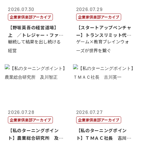
2026.07.30
2026.07.29
企業家倶楽部アーカイブ
企業家倶楽部アーカイブ
【野坂英吾の経営道場】
【スタートアップベンチャ
上 ／トレジャー・ファク
ー】トランスリミット代表
継続して結果を出し続ける
ゲーム×教育ブレインウォ
トリー社長野坂...
取締役社長 ...
経営
ーズが世界を繋ぐ
2026.07.28
2026.07.27
企業家倶楽部アーカイブ
企業家倶楽部アーカイブ
【私のターニングポイン
【私のターニングポイン
ト】農業総合研究所 及川
ト】ＴＭＡＣ社長 古川英