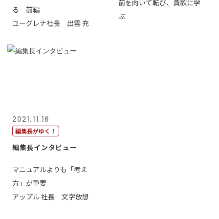
前を向いて転び、貪欲に学
る 前編
ぶ
ユーグレナ社長 出雲 充
2021.11.16
編集長がゆく！
編集長インタビュー
マニュアルよりも「考え
方」が重要
アップル 社長 文字放想