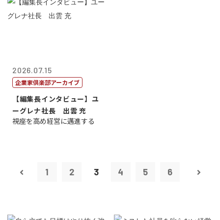
2026.07.15
企業家倶楽部アーカイブ
【編集長インタビュー】ユ
ーグレナ社長 出雲 充
視座を高め経営に邁進する
1
2
3
4
5
6