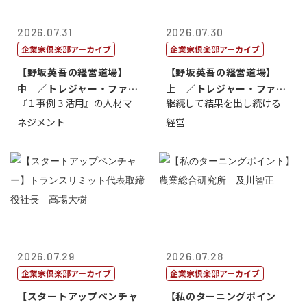
2026.07.31
2026.07.30
企業家倶楽部アーカイブ
企業家倶楽部アーカイブ
【野坂英吾の経営道場】
【野坂英吾の経営道場】
中 ／トレジャー・ファク
上 ／トレジャー・ファク
『１事例３活用』の人材マ
継続して結果を出し続ける
トリー社長野坂...
トリー社長野坂...
ネジメント
経営
2026.07.29
2026.07.28
企業家倶楽部アーカイブ
企業家倶楽部アーカイブ
【スタートアップベンチャ
【私のターニングポイン