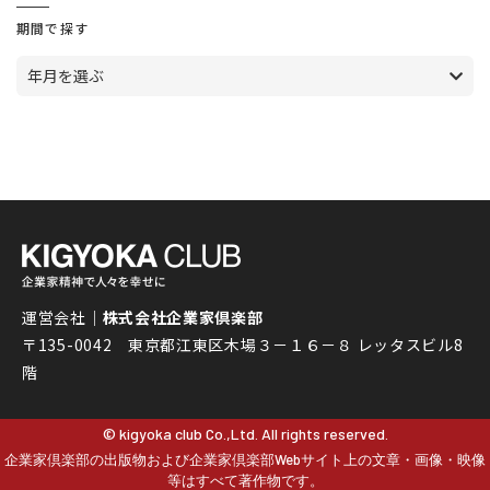
期間で探す
年月を選ぶ
運営会社｜
株式会社企業家倶楽部
〒135-0042 東京都江東区木場３－１６－８ レッタスビル8
階
© kigyoka club Co.,Ltd. All rights reserved.
企業家倶楽部の出版物および企業家倶楽部Webサイト上の文章・画像・映像
等はすべて著作物です。