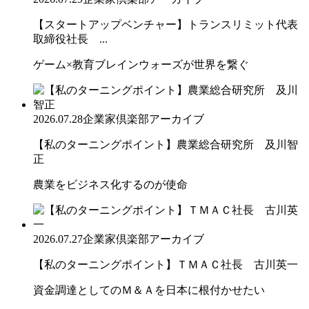
【スタートアップベンチャー】トランスリミット代表
取締役社長 ...
ゲーム×教育ブレインウォーズが世界を繋ぐ
2026.07.28
企業家倶楽部アーカイブ
【私のターニングポイント】農業総合研究所 及川智
正
農業をビジネス化するのが使命
2026.07.27
企業家倶楽部アーカイブ
【私のターニングポイント】ＴＭＡＣ社長 古川英一
資金調達としてのＭ＆Ａを日本に根付かせたい