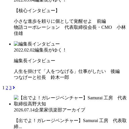
【核心インタビュー】
小さな進歩を頼りに個として覚醒せよ 前編
物語コーポレーション 代表取締役会長・CMO 小林
佳雄
2022.02.02
編集長がゆく！
編集長インタビュー
人生を掛けて「人をつなげる」仕事がしたい 後編
つなげーと社長 鈴木一郎
1
2
3
2026.07.14
企業家倶楽部アーカイブ
【出でよ！ガレージベンチャー】Samurai 工房 代表取
締...