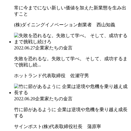
常に今までにない新しい価値を加えた新業態を生み出
すこと
(株)ダイニングイノベーション創業者 西山知義
2022.06.27
企業家たちの金言
失敗を恐れるな。失敗して学べ。 そして、成功するま
で挑戦し続...
ホットランド代表取締役 佐瀬守男
2022.06.20
企業家たちの金言
竹に節があるように 企業は逆境や危機を乗り越え成長
する
サインポスト(株)代表取締役社長 蒲原寧