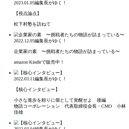
2023.01.05
編集長がゆく！
【視点論点】
松下村塾を訪ねて
2022.12.05
編集長がゆく！
企業家の素 〜挑戦者たちの物語が詰まっている〜
amazon Kindleで販売中！
2022.03.11
編集長がゆく！
【核心インタビュー】
小さな進歩を頼りに個として覚醒せよ 後編
物語コーポレーション 代表取締役会長・CMO 小林
佳雄
2022.03.04
編集長がゆく！