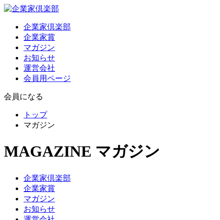
企業家倶楽部
企業家賞
マガジン
お知らせ
運営会社
会員用ページ
会員になる
トップ
マガジン
MAGAZINE
マガジン
企業家倶楽部
企業家賞
マガジン
お知らせ
運営会社