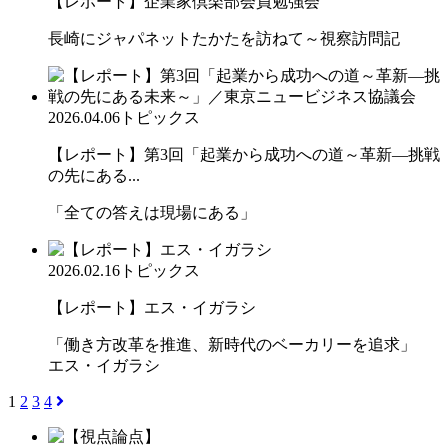
【レポート】企業家倶楽部会員勉強会
長崎にジャパネットたかたを訪ねて～視察訪問記
2026.04.06
トピックス
【レポート】第3回「起業から成功への道～革新―挑戦
の先にある...
「全ての答えは現場にある」
2026.02.16
トピックス
【レポート】エス・イガラシ
「働き方改革を推進、新時代のベーカリーを追求」
エス・イガラシ
1
2
3
4