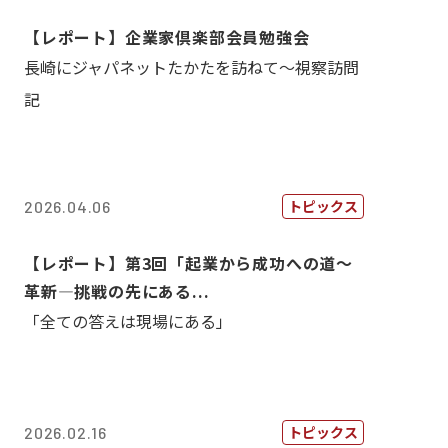
【レポート】企業家倶楽部会員勉強会
長崎にジャパネットたかたを訪ねて～視察訪問
記
トピックス
2026.04.06
【レポート】第3回「起業から成功への道～
革新―挑戦の先にある...
「全ての答えは現場にある」
トピックス
2026.02.16