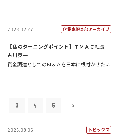
企業家倶楽部アーカイブ
2026.07.27
【私のターニングポイント】ＴＭＡＣ社長
古川英一
資金調達としてのＭ＆Ａを日本に根付かせたい
2
3
4
5
トピックス
2026.08.06