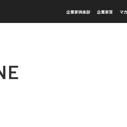
企業家倶楽部
企業家賞
マ
NE