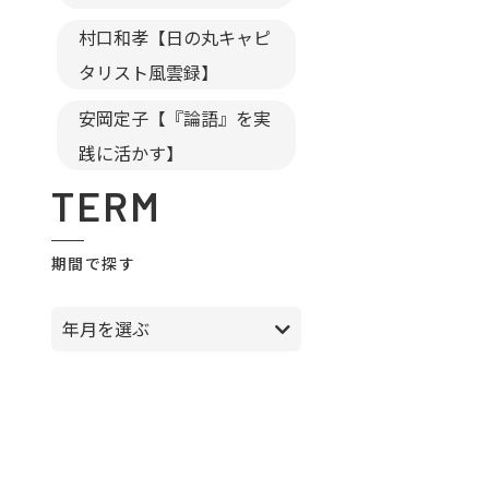
村口和孝【日の丸キャピ
タリスト風雲録】
安岡定子【『論語』を実
践に活かす】
TERM
期間で探す
年月を選ぶ