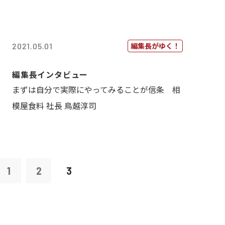
編集長がゆく！
2021.05.01
編集長インタビュー
まずは自分で実際にやってみることが信条 相
模屋食料 社長 鳥越淳司
1
2
3