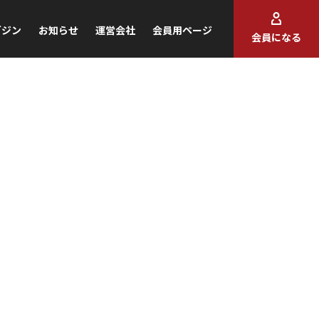
ガジン
お知らせ
運営会社
会員用ページ
会員になる