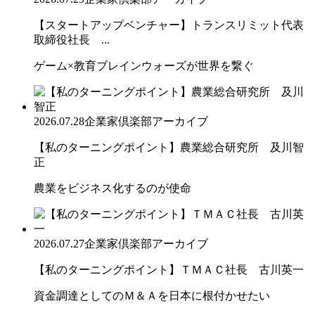
【スタートアップベンチャー】トランスリミット代表
取締役社長 ...
ゲーム×教育ブレインウォーズが世界を繋ぐ
2026.07.28
企業家倶楽部アーカイブ
【私のターニングポイント】農業総合研究所 及川智
正
農業をビジネス化するのが使命
2026.07.27
企業家倶楽部アーカイブ
【私のターニングポイント】ＴＭＡＣ社長 古川英一
資金調達としてのＭ＆Ａを日本に根付かせたい