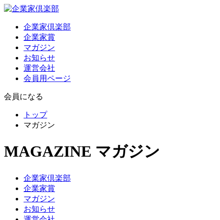
企業家倶楽部
企業家賞
マガジン
お知らせ
運営会社
会員用ページ
会員になる
トップ
マガジン
MAGAZINE
マガジン
企業家倶楽部
企業家賞
マガジン
お知らせ
運営会社