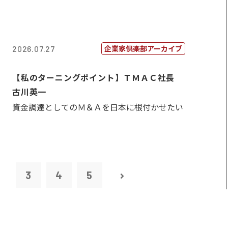
企業家倶楽部アーカイブ
2026.07.27
【私のターニングポイント】ＴＭＡＣ社長
古川英一
資金調達としてのＭ＆Ａを日本に根付かせたい
2
3
4
5