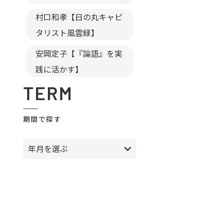
村口和孝【日の丸キャピ
タリスト風雲録】
安岡定子【『論語』を実
践に活かす】
TERM
期間で探す
年月を選ぶ