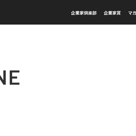
企業家倶楽部
企業家賞
マ
NE