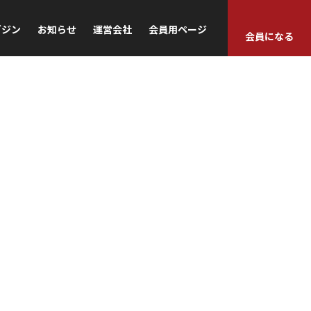
ガジン
お知らせ
運営会社
会員用ページ
会員になる