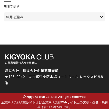
期間で探す
年月を選ぶ
運営会社｜
株式会社企業家倶楽部
〒135-0042 東京都江東区木場３－１６－８ レッタスビル8
階
© kigyoka club Co.,Ltd. All rights reserved.
企業家倶楽部の出版物および企業家倶楽部Webサイト上の文章・画像・映像
等はすべて著作物です。