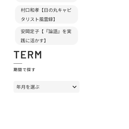
村口和孝【日の丸キャピ
タリスト風雲録】
安岡定子【『論語』を実
践に活かす】
TERM
期間で探す
年月を選ぶ