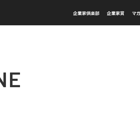
企業家倶楽部
企業家賞
マ
NE