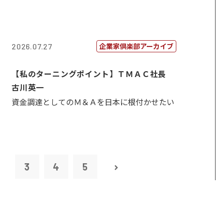
企業家倶楽部アーカイブ
2026.07.27
【私のターニングポイント】ＴＭＡＣ社長
古川英一
資金調達としてのＭ＆Ａを日本に根付かせたい
2
3
4
5