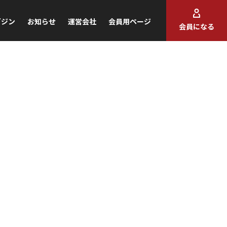
ガジン
お知らせ
運営会社
会員用ページ
会員になる