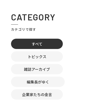
CATEGORY
カテゴリで探す
すべて
トピックス
雑誌アーカイブ
編集長がゆく
企業家たちの金言