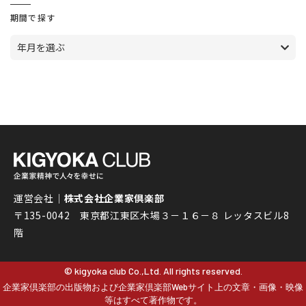
期間で探す
年月を選ぶ
運営会社｜
株式会社企業家倶楽部
〒135-0042 東京都江東区木場３－１６－８ レッタスビル8
階
© kigyoka club Co.,Ltd. All rights reserved.
企業家倶楽部の出版物および企業家倶楽部Webサイト上の文章・画像・映像
等はすべて著作物です。