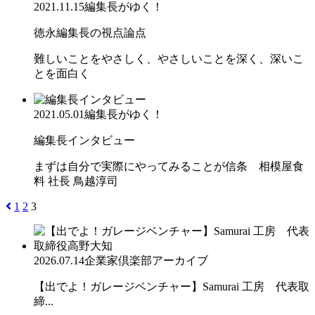
2021.11.15
編集長がゆく！
徳永編集長の視点論点
難しいことをやさしく、やさしいことを深く、深いこ
とを面白く
2021.05.01
編集長がゆく！
編集長インタビュー
まずは自分で実際にやってみることが信条 相模屋食
料 社長 鳥越淳司
1
2
3
2026.07.14
企業家倶楽部アーカイブ
【出でよ！ガレージベンチャー】Samurai 工房 代表取
締...