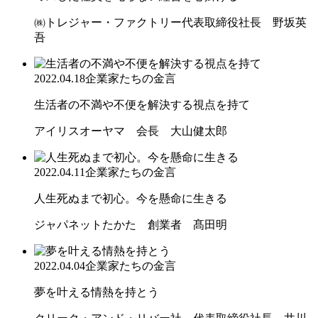
㈱トレジャー・ファクトリー代表取締役社長 野坂英
吾
2022.04.18
企業家たちの金言
生活者の不満や不便を解決する視点を持て
アイリスオーヤマ 会長 大山健太郎
2022.04.11
企業家たちの金言
人生死ぬまで初心。今を懸命に生きる
ジャパネットたかた 創業者 髙田明
2022.04.04
企業家たちの金言
夢を叶える情熱を持とう