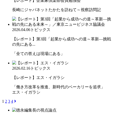
【レポート】企業家倶楽部会員勉強会
長崎にジャパネットたかたを訪ねて～視察訪問記
2026.04.06
トピックス
【レポート】第3回「起業から成功への道～革新―挑戦
の先にある...
「全ての答えは現場にある」
2026.02.16
トピックス
【レポート】エス・イガラシ
「働き方改革を推進、新時代のベーカリーを追求」
エス・イガラシ
1
2
3
4