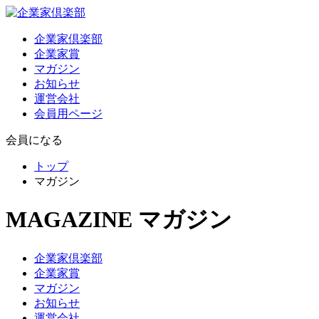
企業家倶楽部
企業家賞
マガジン
お知らせ
運営会社
会員用ページ
会員になる
トップ
マガジン
MAGAZINE
マガジン
企業家倶楽部
企業家賞
マガジン
お知らせ
運営会社