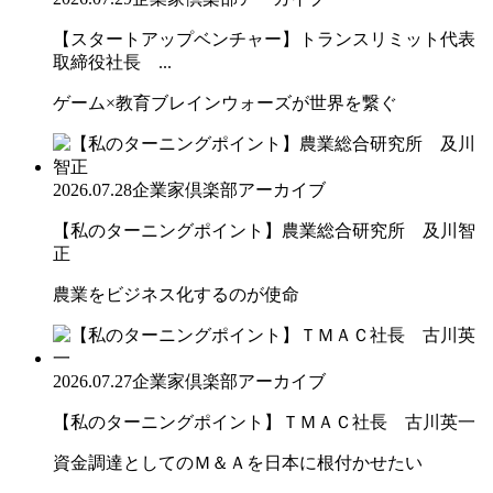
【スタートアップベンチャー】トランスリミット代表
取締役社長 ...
ゲーム×教育ブレインウォーズが世界を繋ぐ
2026.07.28
企業家倶楽部アーカイブ
【私のターニングポイント】農業総合研究所 及川智
正
農業をビジネス化するのが使命
2026.07.27
企業家倶楽部アーカイブ
【私のターニングポイント】ＴＭＡＣ社長 古川英一
資金調達としてのＭ＆Ａを日本に根付かせたい