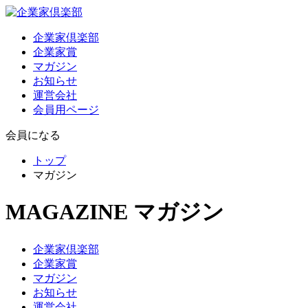
企業家倶楽部
企業家賞
マガジン
お知らせ
運営会社
会員用ページ
会員になる
トップ
マガジン
MAGAZINE
マガジン
企業家倶楽部
企業家賞
マガジン
お知らせ
運営会社