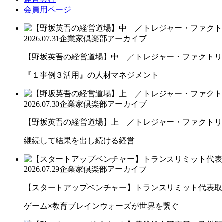
会員用ページ
2026.07.31
企業家倶楽部アーカイブ
【野坂英吾の経営道場】中 ／トレジャー・ファクトリー
『１事例３活用』の人材マネジメント
2026.07.30
企業家倶楽部アーカイブ
【野坂英吾の経営道場】上 ／トレジャー・ファクトリー
継続して結果を出し続ける経営
2026.07.29
企業家倶楽部アーカイブ
【スタートアップベンチャー】トランスリミット代表取締
ゲーム×教育ブレインウォーズが世界を繋ぐ