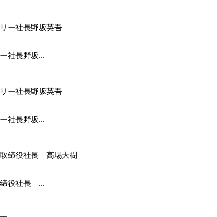
社長野坂...
社長野坂...
役社長 ...