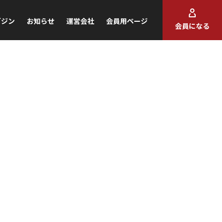
ガジン
お知らせ
運営会社
会員用ページ
会員になる