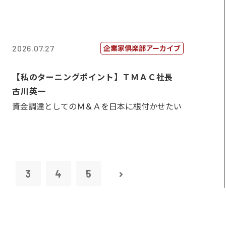
企業家倶楽部アーカイブ
2026.07.27
【私のターニングポイント】ＴＭＡＣ社長
古川英一
資金調達としてのＭ＆Ａを日本に根付かせたい
2
3
4
5