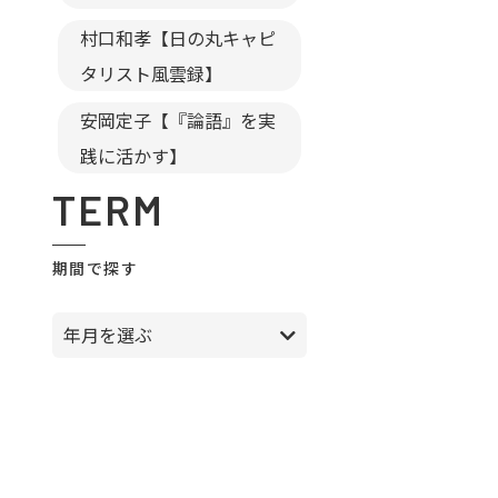
村口和孝【日の丸キャピ
タリスト風雲録】
安岡定子【『論語』を実
践に活かす】
TERM
期間で探す
年月を選ぶ