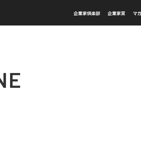
企業家倶楽部
企業家賞
マ
NE