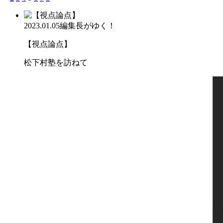
2023.01.05
編集長がゆく！
【視点論点】
松下村塾を訪ねて