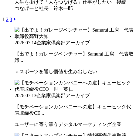
人生を掛けて「人をつなげる」仕事がしたい 後編
つなげーと社長 鈴木一郎
1
2
3
2026.07.14
企業家倶楽部アーカイブ
【出でよ！ガレージベンチャー】Samurai 工房 代表取
締...
ｅスポーツを通し価値を生み出したい
2026.07.13
企業家倶楽部アーカイブ
【モチベーションカンパニーへの道】キュービック代
表取締役CE...
ユーザーに寄り添うデジタルマーケティング企業