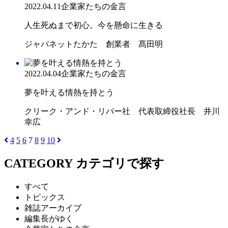
2022.04.11
企業家たちの金言
人生死ぬまで初心。今を懸命に生きる
ジャパネットたかた 創業者 髙田明
2022.04.04
企業家たちの金言
夢を叶える情熱を持とう
クリーク・アンド・リバー社 代表取締役社長 井川
幸広
4
5
6
7
8
9
10
CATEGORY
カテゴリで探す
すべて
トピックス
雑誌アーカイブ
編集長がゆく