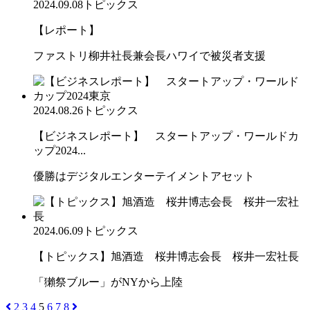
2024.09.08
トピックス
【レポート】
ファストリ柳井社長兼会長ハワイで被災者支援
2024.08.26
トピックス
【ビジネスレポート】 スタートアップ・ワールドカ
ップ2024...
優勝はデジタルエンターテイメントアセット
2024.06.09
トピックス
【トピックス】旭酒造 桜井博志会長 桜井一宏社長
「獺祭ブルー」がNYから上陸
2
3
4
5
6
7
8