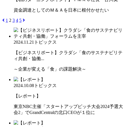
資金調達としてのＭ＆Ａを日本に根付かせたい
1
2
3
4
5
2024.11.21
トピックス
【ビジネスリポート】クラダシ「食のサステナビリテ
ィ共創・協働...
～企業が変える「食」の課題解決～
2024.10.08
トピックス
【レポート】
東京NBC主催「スタートアップピッチ大会2024予選大
会2」でGrandCentralの北口CEOが１位に