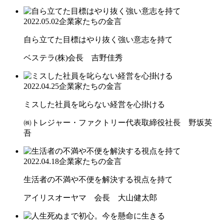
2022.05.02
企業家たちの金言
自ら立てた目標はやり抜く強い意志を持て
ベステラ(株)会長 吉野佳秀
2022.04.25
企業家たちの金言
ミスした社員を叱らない経営を心掛ける
㈱トレジャー・ファクトリー代表取締役社長 野坂英
吾
2022.04.18
企業家たちの金言
生活者の不満や不便を解決する視点を持て
アイリスオーヤマ 会長 大山健太郎