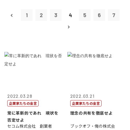
1
2
3
4
5
6
7
2022.03.28
2022.03.21
企業家たちの金言
企業家たちの金言
常に革新的であれ 現状を
理念の共有を徹底せよ
否定せよ
セコム株式会社 創業者
ブックオフ・俺の株式会