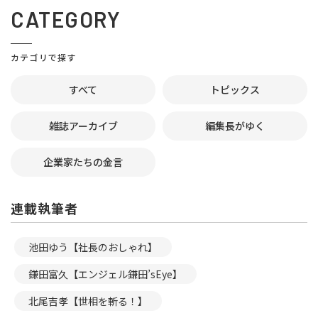
CATEGORY
カテゴリで探す
すべて
トピックス
雑誌アーカイブ
編集長がゆく
企業家たちの金言
連載執筆者
池田ゆう【社長のおしゃれ】
鎌田富久【エンジェル鎌田’sEye】
北尾吉孝【世相を斬る！】