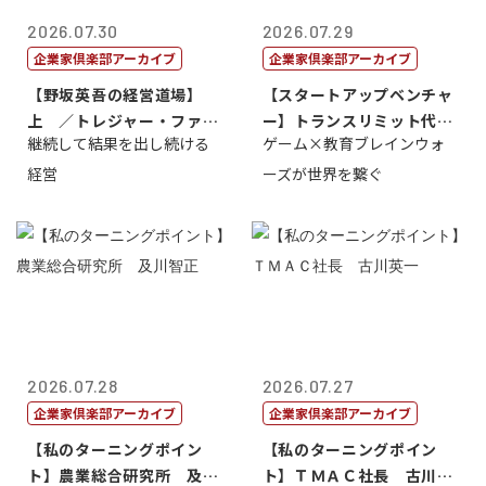
2026.07.30
2026.07.29
企業家倶楽部アーカイブ
企業家倶楽部アーカイブ
【野坂英吾の経営道場】
【スタートアップベンチャ
上 ／トレジャー・ファク
ー】トランスリミット代表
継続して結果を出し続ける
ゲーム×教育ブレインウォ
トリー社長野坂...
取締役社長 ...
経営
ーズが世界を繋ぐ
2026.07.28
2026.07.27
企業家倶楽部アーカイブ
企業家倶楽部アーカイブ
【私のターニングポイン
【私のターニングポイン
ト】農業総合研究所 及川
ト】ＴＭＡＣ社長 古川英