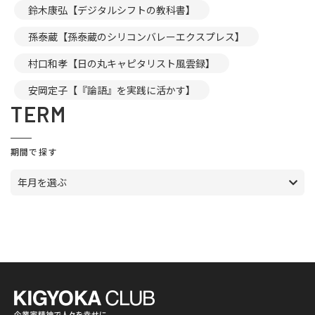
鈴木康弘【デジタルシフトの教科書】
孫泰蔵【孫泰蔵のシリコンバレーエクスプレス】
村口和孝【日の丸キャピタリスト風雲録】
安岡定子【『論語』を実践に活かす】
TERM
期間で探す
年月を選ぶ