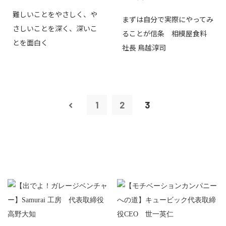
難しいことをやさしく、や
まずは自分で実際にやってみ
さしいことを深く、深いこ
ることが信条 相模屋食料
とを面白く
社長 鳥越淳司
1
2
3