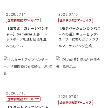
2026.07.14
2026.07.13
企業家倶楽部アーカイブ
企業家倶楽部アーカイブ
【出でよ！ガレージベンチ
【モチベーションカンパニ
ャー】Samurai 工房 代
ーへの道】キュービック代
ｅスポーツを通し価値を生
ユーザーに寄り添うデジタ
表取締...
表取締役CE...
み出したい
ルマーケティング企業
2026.07.10
2026.07.09
企業家倶楽部アーカイブ
企業家倶楽部アーカイブ
【スタートアップベンチャ