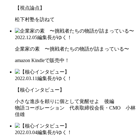
【視点論点】
松下村塾を訪ねて
2022.12.05
編集長がゆく！
企業家の素 〜挑戦者たちの物語が詰まっている〜
amazon Kindleで販売中！
2022.03.11
編集長がゆく！
【核心インタビュー】
小さな進歩を頼りに個として覚醒せよ 後編
物語コーポレーション 代表取締役会長・CMO 小林
佳雄
2022.03.04
編集長がゆく！