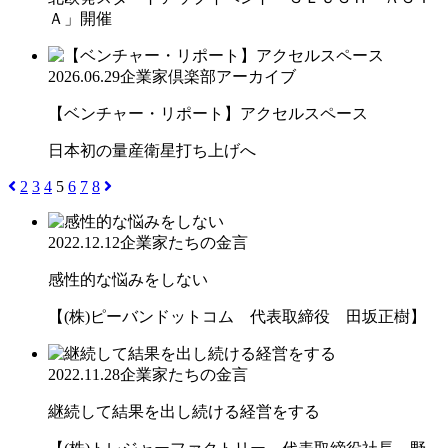
Ａ」開催
2026.06.29
企業家倶楽部アーカイブ
【ベンチャー・リポート】アクセルスペース
日本初の量産衛星打ち上げへ
2
3
4
5
6
7
8
2022.12.12
企業家たちの金言
感性的な悩みをしない
【(株)ピーバンドットコム 代表取締役 田坂正樹】
2022.11.28
企業家たちの金言
継続して結果を出し続ける経営をする