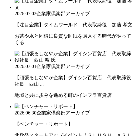
2026.07.02
企業家倶楽部アーカイブ
【注目企業】タイムワールド 代表取締役 加藤 孝文
お茶や水と同様に良質な睡眠を購入する時代がやって
くる
2026.07.01
企業家倶楽部アーカイブ
【頑張るしなやか企業】ダイシン百貨店 代表取締役
社長 西山 ...
地域と共に歩みを進める町のインフラ百貨店
2026.06.30
企業家倶楽部アーカイブ
【ベンチャー・リポート】
北欧発スタートアップイベント「ＳＬＵＳＨ ＡＳＩ