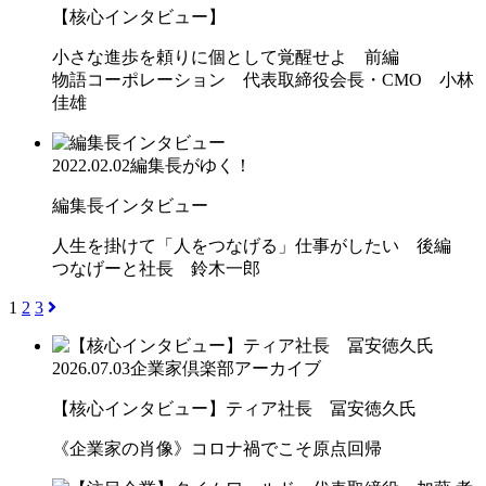
【核心インタビュー】
小さな進歩を頼りに個として覚醒せよ 前編
物語コーポレーション 代表取締役会長・CMO 小林
佳雄
2022.02.02
編集長がゆく！
編集長インタビュー
人生を掛けて「人をつなげる」仕事がしたい 後編
つなげーと社長 鈴木一郎
1
2
3
2026.07.03
企業家倶楽部アーカイブ
【核心インタビュー】ティア社長 冨安徳久氏
《企業家の肖像》コロナ禍でこそ原点回帰