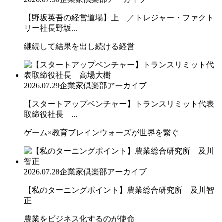
【野坂英吾の経営道場】上 ／トレジャー・ファクト
リー社長野坂...
継続して結果を出し続ける経営
2026.07.29
企業家倶楽部アーカイブ
【スタートアップベンチャー】トランスリミット代表
取締役社長 ...
ゲーム×教育ブレインウォーズが世界を繋ぐ
2026.07.28
企業家倶楽部アーカイブ
【私のターニングポイント】農業総合研究所 及川智
正
農業をビジネス化するのが使命