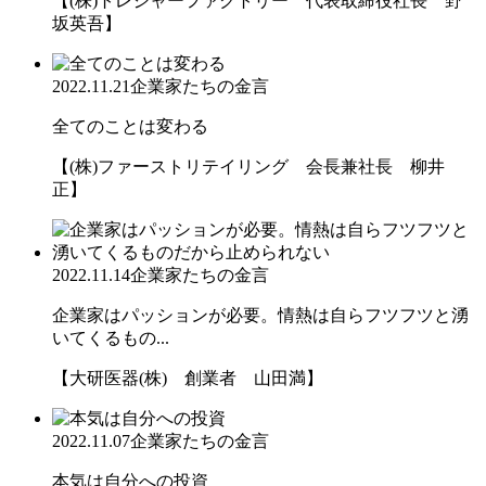
【(株)トレジャーファクトリー 代表取締役社長 野
坂英吾】
2022.11.21
企業家たちの金言
全てのことは変わる
【(株)ファーストリテイリング 会長兼社長 柳井
正】
2022.11.14
企業家たちの金言
企業家はパッションが必要。情熱は自らフツフツと湧
いてくるもの...
【大研医器(株) 創業者 山田満】
2022.11.07
企業家たちの金言
本気は自分への投資