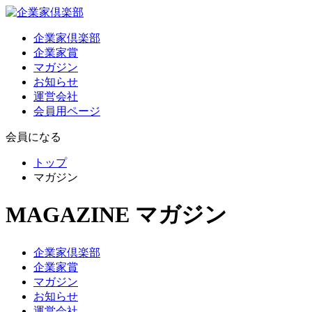
企業家倶楽部
企業家賞
マガジン
お知らせ
運営会社
会員用ページ
会員になる
トップ
マガジン
MAGAZINE
マガジン
企業家倶楽部
企業家賞
マガジン
お知らせ
運営会社