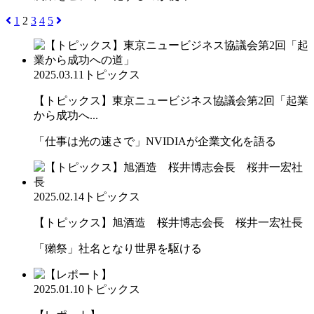
1
2
3
4
5
2025.03.11
トピックス
【トピックス】東京ニュービジネス協議会第2回「起業
から成功へ...
「仕事は光の速さで」NVIDIAが企業文化を語る
2025.02.14
トピックス
【トピックス】旭酒造 桜井博志会長 桜井一宏社長
「獺祭」社名となり世界を駆ける
2025.01.10
トピックス