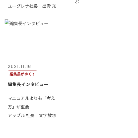
ぶ
ユーグレナ社長 出雲 充
2021.11.16
編集長がゆく！
編集長インタビュー
マニュアルよりも「考え
方」が重要
アップル 社長 文字放想