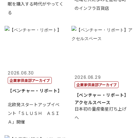
社長 西山 ...
眠を購入する時代がやってく
のインフラ百貨店
る
2026.06.30
2026.06.29
企業家倶楽部アーカイブ
企業家倶楽部アーカイブ
【ベンチャー・リポート】
【ベンチャー・リポート】
アクセルスペース
北欧発スタートアップイベ
日本初の量産衛星打ち上げ
ント「ＳＬＵＳＨ ＡＳＩ
へ
Ａ」開催