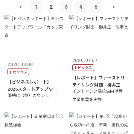
1
2
3
4
5
2026.07.07
2026.08.06
トピックス
トピックス
【レポート】ファーストリ
【ビジネスレポート】
テイリング財団 柳井正
2026スタートアップワー
インドネシア高校生向け奨
理事長
優勝は（株）カウシェ
ルドカップ東京
学金事業を実施