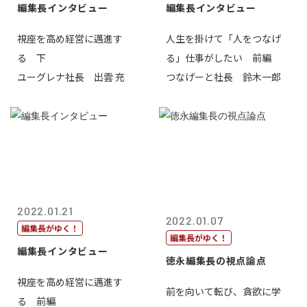
編集長インタビュー
編集長インタビュー
視座を高め経営に邁進す
人生を掛けて「人をつなげ
る 下
る」仕事がしたい 前編
ユーグレナ社長 出雲 充
つなげーと社長 鈴木一郎
2022.01.21
2022.01.07
編集長がゆく！
編集長がゆく！
編集長インタビュー
徳永編集長の視点論点
視座を高め経営に邁進す
前を向いて転び、貪欲に学
る 前編