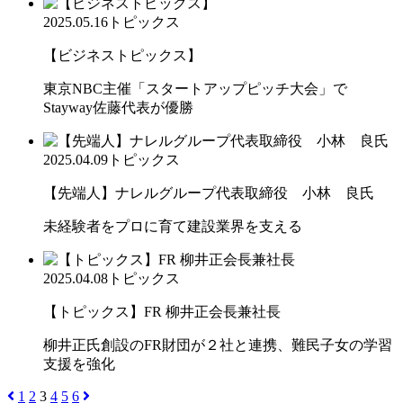
2025.05.16
トピックス
【ビジネストピックス】
東京NBC主催「スタートアップピッチ大会」で
Stayway佐藤代表が優勝
2025.04.09
トピックス
【先端人】ナレルグループ代表取締役 小林 良氏
未経験者をプロに育て建設業界を支える
2025.04.08
トピックス
【トピックス】FR 柳井正会長兼社長
柳井正氏創設のFR財団が２社と連携、難民子女の学習
支援を強化
1
2
3
4
5
6