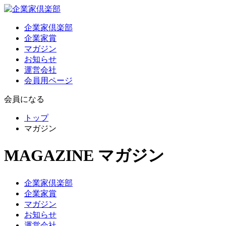
企業家倶楽部
企業家賞
マガジン
お知らせ
運営会社
会員用ページ
会員になる
トップ
マガジン
MAGAZINE
マガジン
企業家倶楽部
企業家賞
マガジン
お知らせ
運営会社