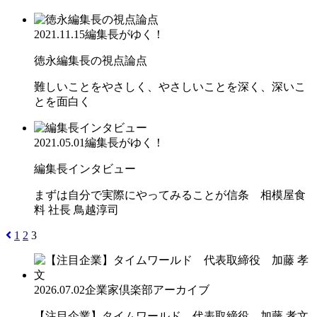
2021.11.15
編集長がゆく！
徳永編集長の視点論点
難しいことをやさしく、やさしいことを深く、深いこ
とを面白く
2021.05.01
編集長がゆく！
編集長インタビュー
まずは自分で実際にやってみることが信条 相模屋食
料 社長 鳥越淳司
1
2
3
2026.07.02
企業家倶楽部アーカイブ
【注目企業】タイムワールド 代表取締役 加藤 孝文