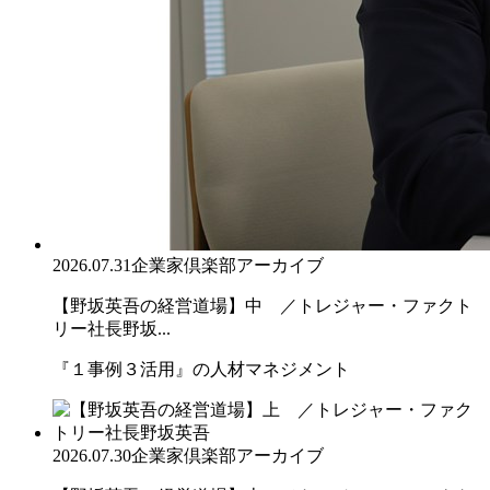
2026.07.31
企業家倶楽部アーカイブ
【野坂英吾の経営道場】中 ／トレジャー・ファクト
リー社長野坂...
『１事例３活用』の人材マネジメント
2026.07.30
企業家倶楽部アーカイブ