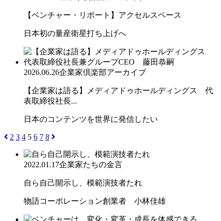
【ベンチャー・リポート】アクセルスペース
日本初の量産衛星打ち上げへ
2026.06.26
企業家倶楽部アーカイブ
【企業家は語る】メディアドゥホールディングス 代
表取締役社長...
日本のコンテンツを世界に発信したい
2
3
4
5
6
7
8
2022.01.17
企業家たちの金言
自ら自己開示し、模範演技者たれ
物語コーポレーション創業者 小林佳雄