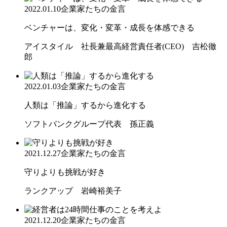
2022.01.10
企業家たちの金言
ベンチャーは、変化・変革・成長を体感できる
アイスタイル 社長兼最高経営責任者(CEO) 吉松徹
郎
2022.01.03
企業家たちの金言
人類は「推論」するから進化する
ソフトバンクグループ代表 孫正義
2021.12.27
企業家たちの金言
守りよりも挑戦が好き
ランクアップ 岩崎裕美子
2021.12.20
企業家たちの金言