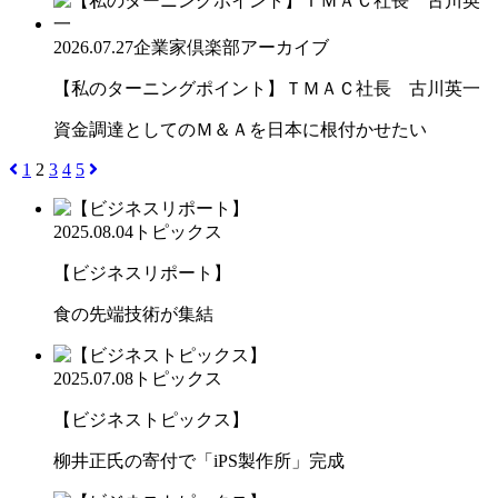
2026.07.27
企業家倶楽部アーカイブ
【私のターニングポイント】ＴＭＡＣ社長 古川英一
資金調達としてのＭ＆Ａを日本に根付かせたい
1
2
3
4
5
2025.08.04
トピックス
【ビジネスリポート】
食の先端技術が集結
2025.07.08
トピックス
【ビジネストピックス】
柳井正氏の寄付で「iPS製作所」完成