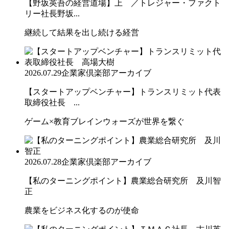
【野坂英吾の経営道場】上 ／トレジャー・ファクト
リー社長野坂...
継続して結果を出し続ける経営
2026.07.29
企業家倶楽部アーカイブ
【スタートアップベンチャー】トランスリミット代表
取締役社長 ...
ゲーム×教育ブレインウォーズが世界を繋ぐ
2026.07.28
企業家倶楽部アーカイブ
【私のターニングポイント】農業総合研究所 及川智
正
農業をビジネス化するのが使命