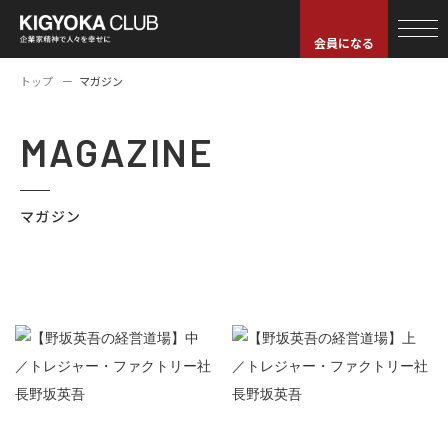
会員になる
トップ
マガジン
MAGAZINE
マガジン