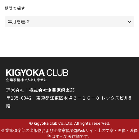
期間で探す
年月を選ぶ
運営会社｜
株式会社企業家倶楽部
〒135-0042 東京都江東区木場３－１６－８ レッタスビル8
階
© kigyoka club Co.,Ltd. All rights reserved.
企業家倶楽部の出版物および企業家倶楽部Webサイト上の文章・画像・映像
等はすべて著作物です。