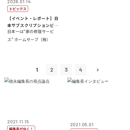
2026.01.14
トピックス
【イベント・レポート】日
本サブスクリプションビジ
日本一は“家の修理サービ
ネス大賞20...
ス” ホームサーブ（株）
1
2
3
4
2021.11.15
2021.05.01
編集長がゆく！