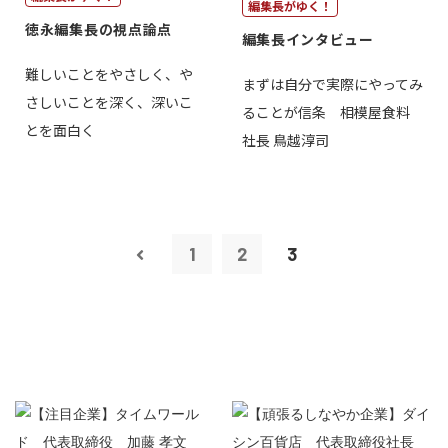
編集長がゆく！
徳永編集長の視点論点
編集長インタビュー
難しいことをやさしく、や
まずは自分で実際にやってみ
さしいことを深く、深いこ
ることが信条 相模屋食料
とを面白く
社長 鳥越淳司
1
2
3