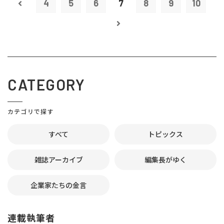
4
5
6
7
8
9
10
CATEGORY
カテゴリで探す
すべて
トピックス
雑誌アーカイブ
編集長がゆく
企業家たちの金言
連載執筆者