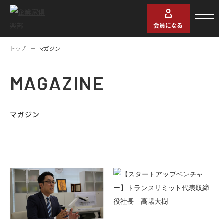
会員になる
トップ
マガジン
MAGAZINE
マガジン