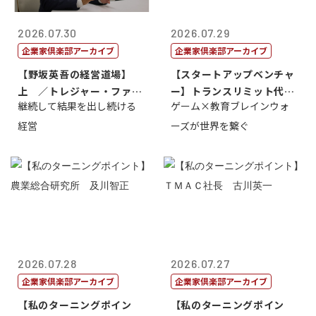
2026.07.30
2026.07.29
企業家倶楽部アーカイブ
企業家倶楽部アーカイブ
【野坂英吾の経営道場】
【スタートアップベンチャ
上 ／トレジャー・ファク
ー】トランスリミット代表
継続して結果を出し続ける
ゲーム×教育ブレインウォ
トリー社長野坂...
取締役社長 ...
経営
ーズが世界を繋ぐ
2026.07.28
2026.07.27
企業家倶楽部アーカイブ
企業家倶楽部アーカイブ
【私のターニングポイン
【私のターニングポイン