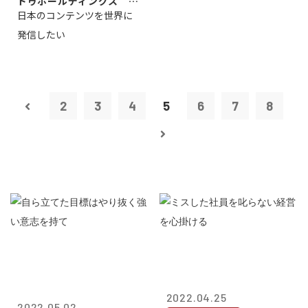
ドゥホールディングス 代
日本のコンテンツを世界に
表取締役社長...
発信したい
2
3
4
5
6
7
8
2022.04.25
2022.05.02