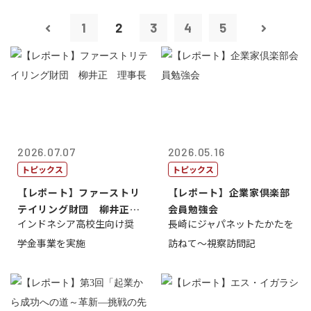
1
2
3
4
5
2026.07.07
2026.05.16
トピックス
トピックス
【レポート】ファーストリ
【レポート】企業家倶楽部
テイリング財団 柳井正
会員勉強会
インドネシア高校生向け奨
長崎にジャパネットたかたを
理事長
学金事業を実施
訪ねて～視察訪問記