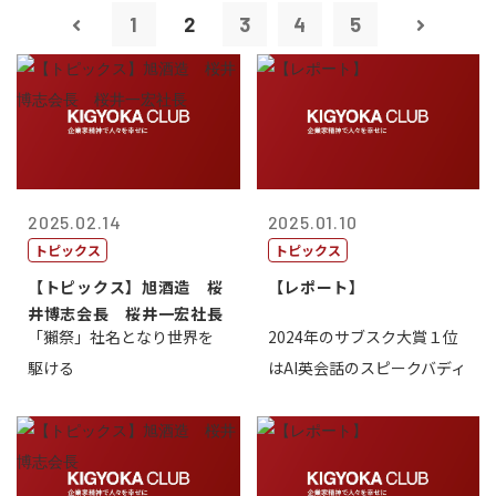
1
2
3
4
5
2025.02.14
2025.01.10
トピックス
トピックス
【トピックス】旭酒造 桜
【レポート】
井博志会長 桜井一宏社長
「獺祭」社名となり世界を
2024年のサブスク大賞１位
駆ける
はAI英会話のスピークバディ