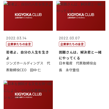
2022.03.14
2022.03.07
企業家たちの金言
企業家たちの金言
若者よ、自分の人生を生き
困難さんは、解決君と一緒
よ
にやってくる
ジンズホールディングス 代
日本電産 代表取締役会
表取締役CEO 田中 仁
長 永守重信