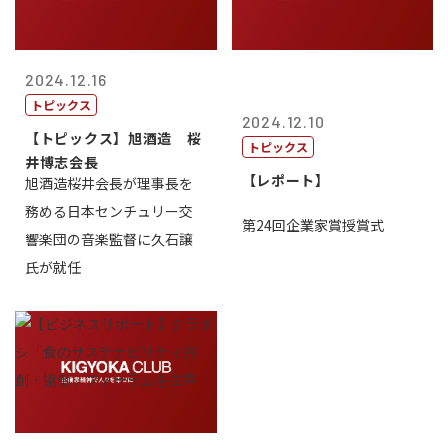
2024.12.16
トピックス
2024.12.10
【トピックス】旭酒造 桜
トピックス
井博志会長
【レポート】
旭酒造桜井会長が理事長を
務める日本センチュリー交
第24回企業家賞授賞式
響楽団の音楽監督に久石譲
氏が就任