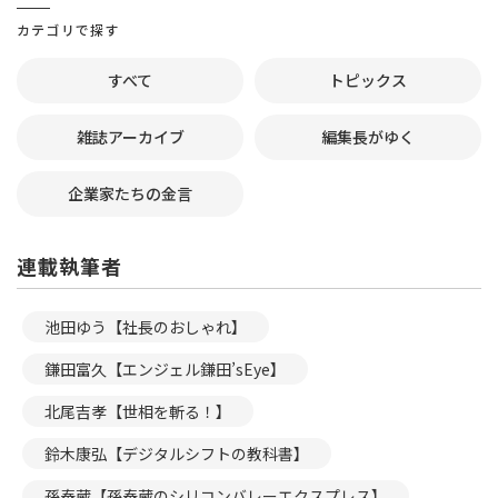
カテゴリで探す
すべて
トピックス
雑誌アーカイブ
編集長がゆく
企業家たちの金言
連載執筆者
池田ゆう【社長のおしゃれ】
鎌田富久【エンジェル鎌田’sEye】
北尾吉孝【世相を斬る！】
鈴木康弘【デジタルシフトの教科書】
孫泰蔵【孫泰蔵のシリコンバレーエクスプレス】